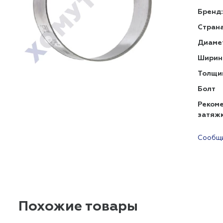
Бренд:
Страна
Диаме
Ширин
Толщи
Болт
Реком
затяж
Сообщи
Похожие товары