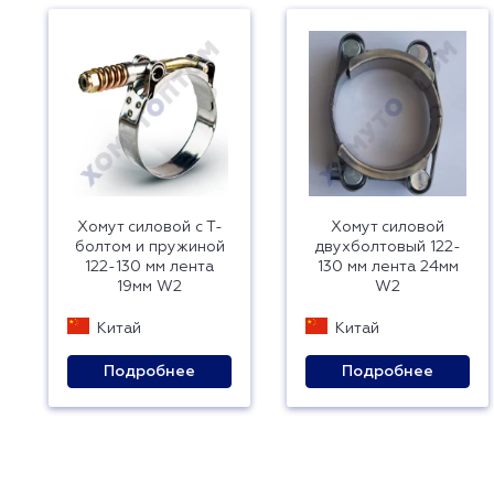
Хомут силовой с Т-
Хомут силовой
болтом и пружиной
двухболтовый 122-
122-130 мм лента
130 мм лента 24мм
19мм W2
W2
Китай
Китай
Подробнее
Подробнее