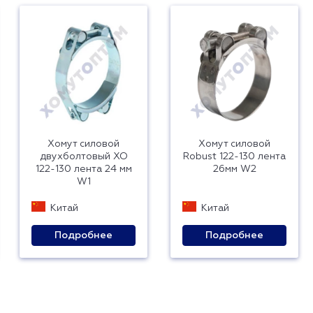
Хомут силовой
Хомут силовой
двухболтовый ХО
Robust 122-130 лента
122-130 лента 24 мм
26мм W2
W1
Китай
Китай
Подробнее
Подробнее