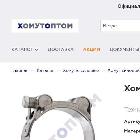
Официал
Везде
КАТАЛОГ
ДОСТАВКА
АКЦИИ
ДОКУМЕНТЫ
Главная
Каталог
Хомуты силовые
Хомут силово
Хом
Техн
Артику
Матер