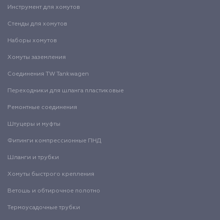
Инструмент для хомутов
Стенды для хомутов
Наборы хомутов
Хомуты заземления
Соединения TW Tankwagen
Переходники для шланга пластиковые
Ремонтные соединения
Штуцеры и муфты
Фитинги компрессионные ПНД
Шланги и трубки
Хомуты быстрого крепления
Ветошь и обтирочное полотно
Термоусадочные трубки