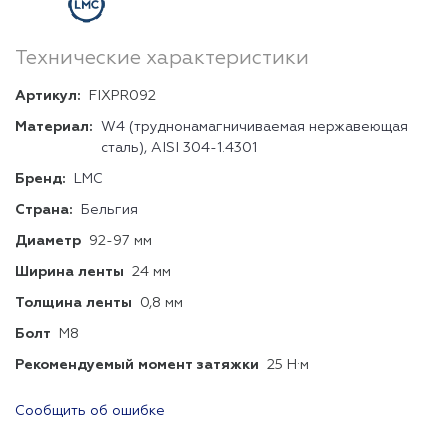
Технические характеристики
Артикул:
FIXPR092
Материал:
W4 (труднонамагничиваемая нержавеющая
сталь), AISI 304-1.4301
Бренд:
LMC
Страна:
Бельгия
Диаметр
92-97 мм
Ширина ленты
24 мм
Толщина ленты
0,8 мм
Болт
М8
Рекомендуемый момент затяжки
25 Н·м
Сообщить об ошибке