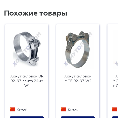
Похожие товары
Хомут силовой DR
Хомут силовой
Х
92-97 лента 24мм
MGF 92-97 W2
MG
W1
+ 
Китай
Китай