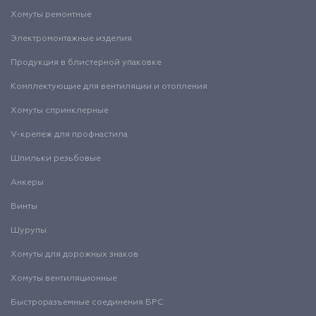
Хомуты ремонтные
Электромонтажные изделия
Продукция в блистерной упаковке
Комплектующие для вентиляции и отопления
Хомуты спринклерные
V-крепеж для профнастила
Шпильки резьбовые
Анкеры
Винты
Шурупы
Хомуты для дорожных знаков
Хомуты вентиляционные
Быстроразъемные соединения БРС