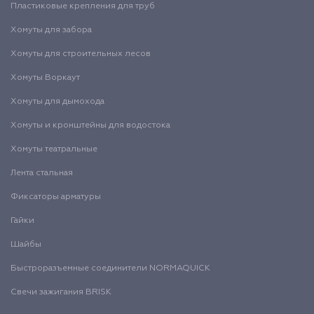
Пластиковые крепления для труб
Хомуты для забора
Хомуты для строительных лесов
Хомуты Воркаут
Хомуты для дымохода
Хомуты и кронштейны для водостока
Хомуты театральные
Лента стальная
Фиксаторы арматуры
Гайки
Шайбы
Быстроразъемные соединители NORMAQUICK
Свечи зажигания BRISK