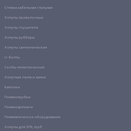
Стяжка кабельная стальная
Хомуты проволочные
Хомуты глушителя
Хомуты рубберы
Хомуты сантехнические
U-болты
Скобы металлические
Хомутная лента и замки
Камлоки
Пневмотрубки
Пневмофитинги
Пневматическое оборудование
Хомуты для SML труб