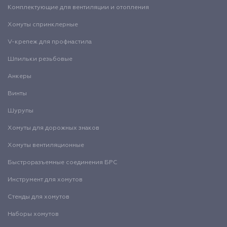
Комплектующие для вентиляции и отопления
Хомуты спринклерные
V-крепеж для профнастила
Шпильки резьбовые
Анкеры
Винты
Шурупы
Хомуты для дорожных знаков
Хомуты вентиляционные
Быстроразъемные соединения БРС
Инструмент для хомутов
Стенды для хомутов
Наборы хомутов