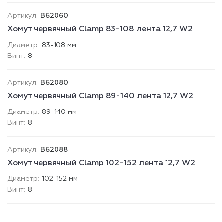
B62060
Хомут червячный Clamp 83-108 лента 12,7 W2
83-108 мм
8
B62080
Хомут червячный Clamp 89-140 лента 12,7 W2
89-140 мм
8
B62088
Хомут червячный Clamp 102-152 лента 12,7 W2
102-152 мм
8