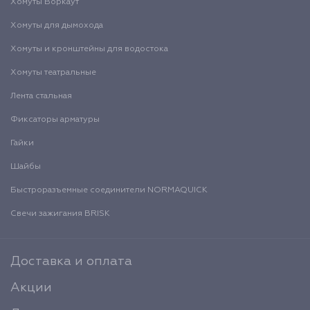
Хомуты Воркаут
Хомуты для дымохода
Хомуты и кронштейны для водостока
Хомуты театральные
Лента стальная
Фиксаторы арматуры
Гайки
Шайбы
Быстроразъемные соединители NORMAQUICK
Свечи зажигания BRISK
Доставка и оплата
Акции