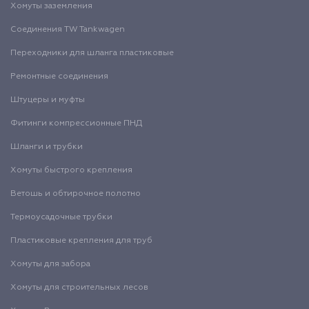
Хомуты заземления
Соединения TW Tankwagen
Переходники для шланга пластиковые
Ремонтные соединения
Штуцеры и муфты
Фитинги компрессионные ПНД
Шланги и трубки
Хомуты быстрого крепления
Ветошь и обтирочное полотно
Термоусадочные трубки
Пластиковые крепления для труб
Хомуты для забора
Хомуты для строительных лесов