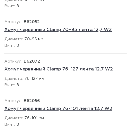
8
B62052
Хомут червячный Clamp 70-95 лента 12,7 W2
70-95 мм
8
B62072
Хомут червячный Clamp 76-127 лента 12,7 W2
76-127 мм
8
B62056
Хомут червячный Clamp 76-101 лента 12,7 W2
76-101 мм
8