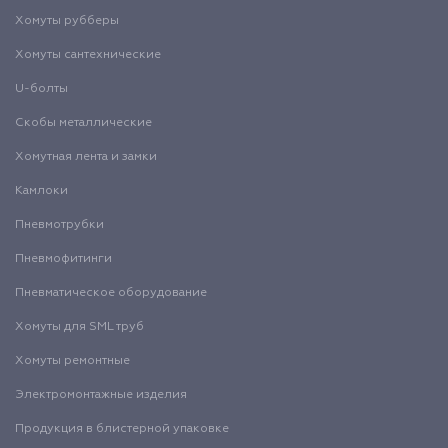
Хомуты рубберы
Хомуты сантехнические
U-болты
Скобы металлические
Хомутная лента и замки
Камлоки
Пневмотрубки
Пневмофитинги
Пневматическое оборудование
Хомуты для SML труб
Хомуты ремонтные
Электромонтажные изделия
Продукция в блистерной упаковке