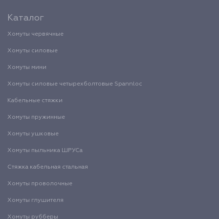
Каталог
Хомуты червячные
Хомуты силовые
Хомуты мини
Хомуты силовые четырехболтовые Spannloc
Кабельные стяжки
Хомуты пружинные
Хомуты ушковые
Хомуты пыльника ШРУСа
Стяжка кабельная стальная
Хомуты проволочные
Хомуты глушителя
Хомуты рубберы