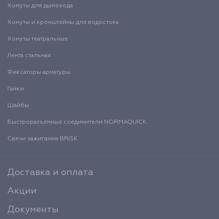
Хомуты для дымохода
Хомуты и кронштейны для водостока
Хомуты театральные
Лента стальная
Фиксаторы арматуры
Гайки
Шайбы
Быстроразъемные соединители NORMAQUICK
Свечи зажигания BRISK
Доставка и оплата
Акции
Документы