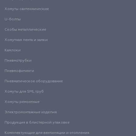
Хомуты сантехнические
U-болты
Скобы металлические
Хомутная лента и замки
Камлоки
Пневмотрубки
Пневмофитинги
Пневматическое оборудование
Хомуты для SML труб
Хомуты ремонтные
Электромонтажные изделия
Продукция в блистерной упаковке
Комплектующие для вентиляции и отопления