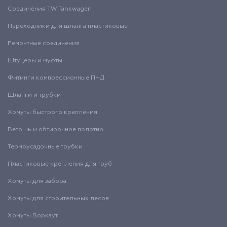
Соединения TW Tankwagen
Переходники для шланга пластиковые
Ремонтные соединения
Штуцеры и муфты
Фитинги компрессионные ПНД
Шланги и трубки
Хомуты быстрого крепления
Ветошь и обтирочное полотно
Термоусадочные трубки
Пластиковые крепления для труб
Хомуты для забора
Хомуты для строительных лесов
Хомуты Воркаут