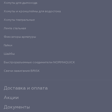
Хомуты для дымохода
Хомуты и кронштейны для водостока
Хомуты театральные
Лента стальная
Фиксаторы арматуры
Гайки
Шайбы
Быстроразъемные соединители NORMAQUICK
Свечи зажигания BRISK
Доставка и оплата
Акции
Документы