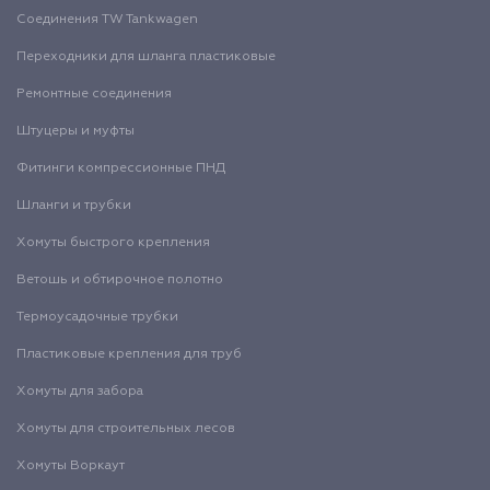
Соединения TW Tankwagen
Переходники для шланга пластиковые
Ремонтные соединения
Штуцеры и муфты
Фитинги компрессионные ПНД
Шланги и трубки
Хомуты быстрого крепления
Ветошь и обтирочное полотно
Термоусадочные трубки
Пластиковые крепления для труб
Хомуты для забора
Хомуты для строительных лесов
Хомуты Воркаут