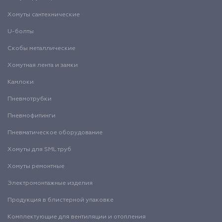
Хомуты сантехнические
U-болты
Скобы металлические
Хомутная лента и замки
Камлоки
Пневмотрубки
Пневмофитинги
Пневматическое оборудование
Хомуты для SML труб
Хомуты ремонтные
Электромонтажные изделия
Продукция в блистерной упаковке
Комплектующие для вентиляции и отопления