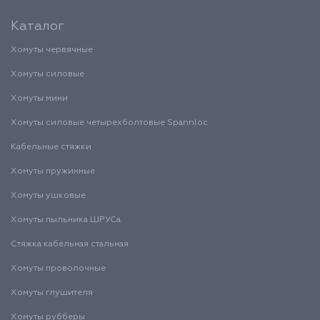
Каталог
Хомуты червячные
Хомуты силовые
Хомуты мини
Хомуты силовые четырехболтовые Spannloc
Кабельные стяжки
Хомуты пружинные
Хомуты ушковые
Хомуты пыльника ШРУСа
Стяжка кабельная стальная
Хомуты проволочные
Хомуты глушителя
Хомуты рубберы