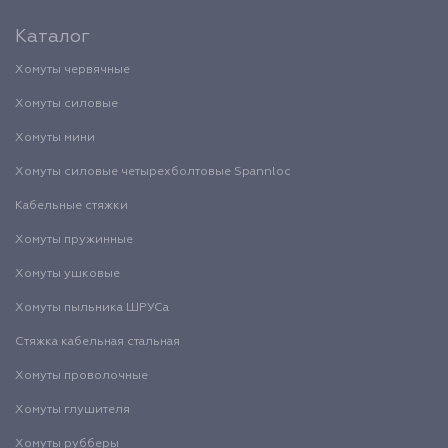
Каталог
Хомуты червячные
Хомуты силовые
Хомуты мини
Хомуты силовые четырехболтовые Spannloc
Кабельные стяжки
Хомуты пружинные
Хомуты ушковые
Хомуты пыльника ШРУСа
Стяжка кабельная стальная
Хомуты проволочные
Хомуты глушителя
Хомуты рубберы