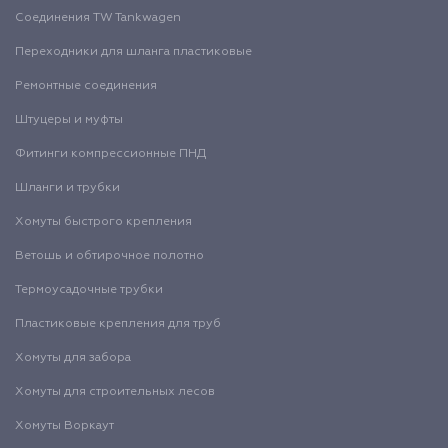
Соединения TW Tankwagen
Переходники для шланга пластиковые
Ремонтные соединения
Штуцеры и муфты
Фитинги компрессионные ПНД
Шланги и трубки
Хомуты быстрого крепления
Ветошь и обтирочное полотно
Термоусадочные трубки
Пластиковые крепления для труб
Хомуты для забора
Хомуты для строительных лесов
Хомуты Воркаут