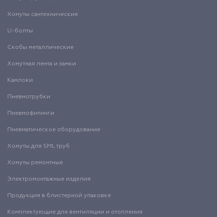
Хомуты сантехнические
U-болты
Скобы металлические
Хомутная лента и замки
Камлоки
Пневмотрубки
Пневмофитинги
Пневматическое оборудование
Хомуты для SML труб
Хомуты ремонтные
Электромонтажные изделия
Продукция в блистерной упаковке
Комплектующие для вентиляции и отопления