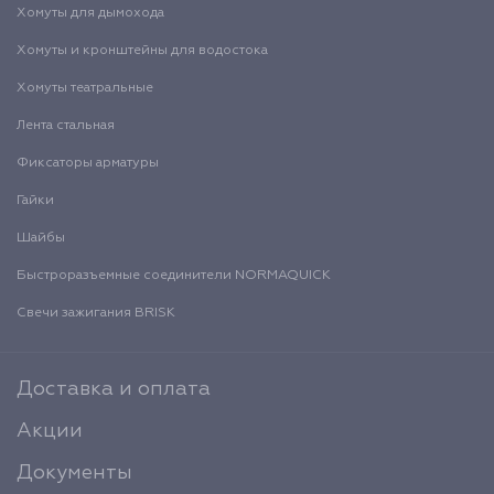
Хомуты для дымохода
Хомуты и кронштейны для водостока
Хомуты театральные
Лента стальная
Фиксаторы арматуры
Гайки
Шайбы
Быстроразъемные соединители NORMAQUICK
Свечи зажигания BRISK
Доставка и оплата
Акции
Документы