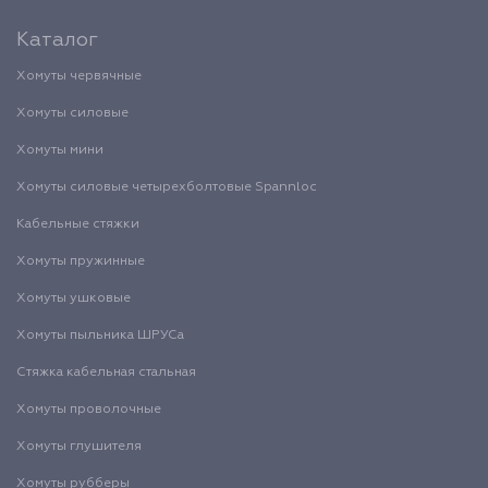
Каталог
Хомуты червячные
Хомуты силовые
Хомуты мини
Хомуты силовые четырехболтовые Spannloc
Кабельные стяжки
Хомуты пружинные
Хомуты ушковые
Хомуты пыльника ШРУСа
Стяжка кабельная стальная
Хомуты проволочные
Хомуты глушителя
Хомуты рубберы