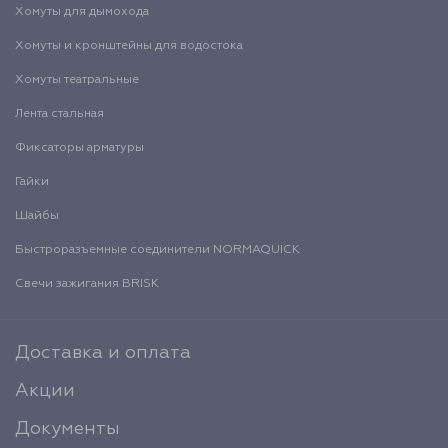
Хомуты для дымохода
Хомуты и кронштейны для водостока
Хомуты театральные
Лента стальная
Фиксаторы арматуры
Гайки
Шайбы
Быстроразъемные соединители NORMAQUICK
Свечи зажигания BRISK
Доставка и оплата
Акции
Документы