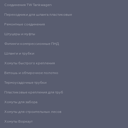
Соединения TW Tankwagen
Переходники для шланга пластиковые
Ремонтные соединения
Штуцеры и муфты
Фитинги компрессионные ПНД
Шланги и трубки
Хомуты быстрого крепления
Ветошь и обтирочное полотно
Термоусадочные трубки
Пластиковые крепления для труб
Хомуты для забора
Хомуты для строительных лесов
Хомуты Воркаут