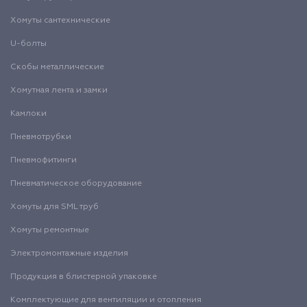
Хомуты сантехнические
U-болты
Скобы металлические
Хомутная лента и замки
Камлоки
Пневмотрубки
Пневмофитинги
Пневматическое оборудование
Хомуты для SML труб
Хомуты ремонтные
Электромонтажные изделия
Продукция в блистерной упаковке
Комплектующие для вентиляции и отопления