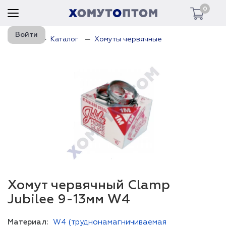
0
Войти
Главная
Каталог
Хомуты червячные
Хомут червячный Clamp
Jubilee 9-13мм W4
Материал:
W4 (труднонамагничиваемая