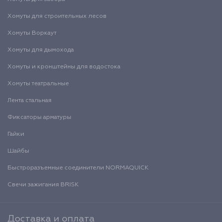
Хомуты для строительных лесов
Хомуты Воркаут
Хомуты для дымохода
Хомуты и кронштейны для водостока
Хомуты театральные
Лента стальная
Фиксаторы арматуры
Гайки
Шайбы
Быстроразъемные соединители NORMAQUICK
Свечи зажигания BRISK
Доставка и оплата