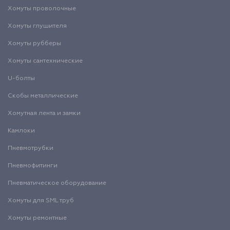
Хомуты проволочные
Хомуты глушителя
Хомуты рубберы
Хомуты сантехнические
U-болты
Скобы металлические
Хомутная лента и замки
Камлоки
Пневмотрубки
Пневмофитинги
Пневматическое оборудование
Хомуты для SML труб
Хомуты ремонтные