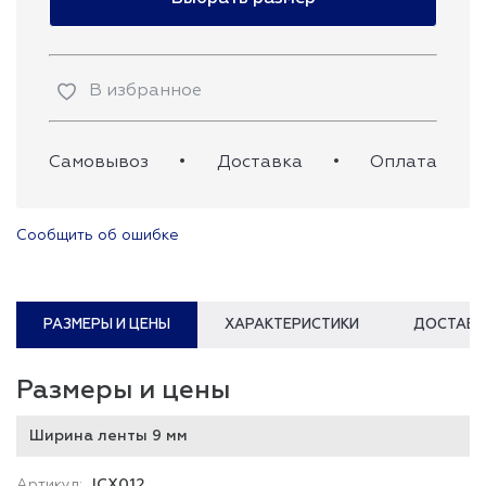
В избранное
Самовывоз
•
Доставка
•
Оплата
Сообщить об ошибке
РАЗМЕРЫ И ЦЕНЫ
ХАРАКТЕРИСТИКИ
ДОСТАВК
Размеры и цены
Ширина ленты 9 мм
JCX012