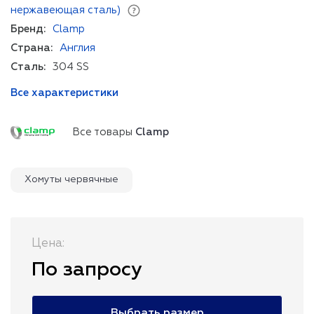
нержавеющая сталь)
Бренд:
Clamp
Страна:
Англия
Сталь:
304 SS
Все характеристики
Все товары
Clamp
Хомуты червячные
Цена:
По запросу
Выбрать размер