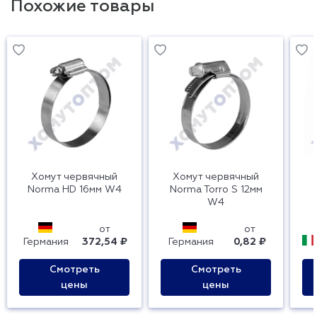
Похожие товары
Хомут червячный
Хомут червячный
Norma HD 16мм W4
Norma Torro S 12мм
W4
от
от
Германия
372,54 ₽
Германия
0,82 ₽
Смотреть
Смотреть
цены
цены