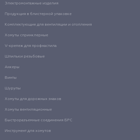
Электромонтажные изделия
Продукция в блистерной упаковке
Комплектующие для вентиляции и отопления
Хомуты спринклерные
V-крепеж для профнастила
Шпильки резьбовые
Анкеры
Винты
Шурупы
Хомуты для дорожных знаков
Хомуты вентиляционные
Быстроразъемные соединения БРС
Инструмент для хомутов