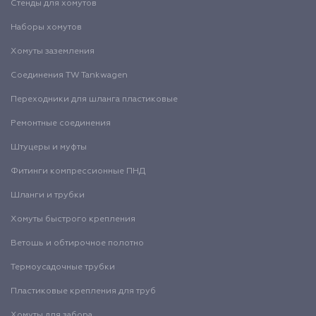
Стенды для хомутов
Наборы хомутов
Хомуты заземления
Соединения TW Tankwagen
Переходники для шланга пластиковые
Ремонтные соединения
Штуцеры и муфты
Фитинги компрессионные ПНД
Шланги и трубки
Хомуты быстрого крепления
Ветошь и обтирочное полотно
Термоусадочные трубки
Пластиковые крепления для труб
Хомуты для забора