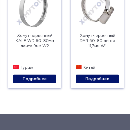
Хомут червячный
Хомут червячный
KALE WD 60-80мм
DAR 60-80 лента
лента 9мм W2
11,7мм W1
Турция
Китай
Подробнее
Подробнее