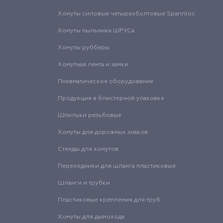
Хомуты силовые четырехболтовые Spannloc
Хомуты пыльника ШРУСа
Хомуты рубберы
Хомутная лента и замки
Пневматическое оборудование
Продукция в блистерной упаковке
Шпильки резьбовые
Хомуты для дорожных знаков
Стенды для хомутов
Переходники для шланга пластиковые
Шланги и трубки
Пластиковые крепления для труб
Хомуты для дымохода