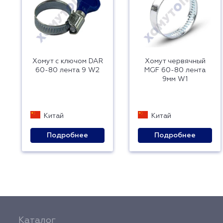
Хомут с ключом DAR
Хомут червячный
60-80 лента 9 W2
MGF 60-80 лента
9мм W1
Китай
Китай
Подробнее
Подробнее
Каталог