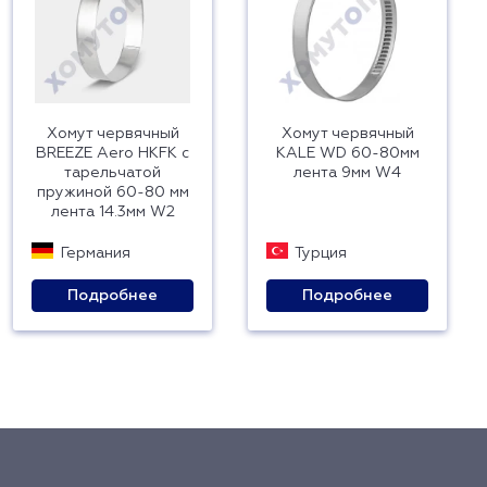
Хомут червячный
Хомут червячный
BREEZE Aero HKFK с
KALE WD 60-80мм
тарельчатой
лента 9мм W4
пружиной 60-80 мм
лента 14.3мм W2
Германия
Турция
Подробнее
Подробнее