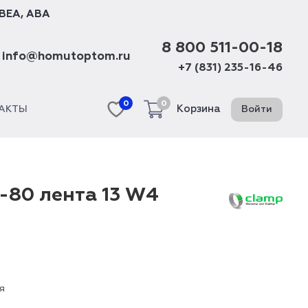
BEA
,
ABA
8 800 511-00-18
info@homutoptom.ru
+7 (831) 235-16-46
0
0
Корзина
Войти
АКТЫ
-80 лента 13 W4
я