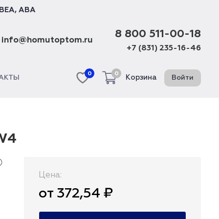
BEA
,
ABA
8 800 511-00-18
info@homutoptom.ru
+7 (831) 235-16-46
0
0
Корзина
Войти
АКТЫ
 W4
Цена:
от 372,54 ₽