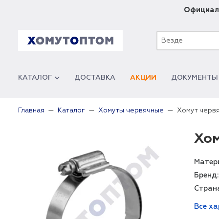
Официал
Везде
КАТАЛОГ
ДОСТАВКА
АКЦИИ
ДОКУМЕНТЫ
Хомут черв
Главная
Каталог
Хомуты червячные
Хом
Матер
Бренд:
Стран
Все х