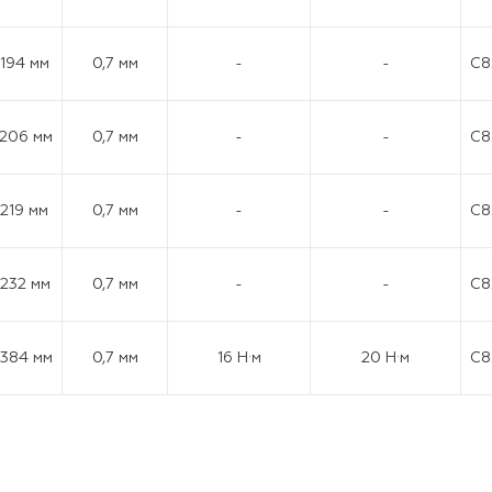
-194 мм
0,7 мм
-
-
C8
-206 мм
0,7 мм
-
-
C8
-219 мм
0,7 мм
-
-
C8
-232 мм
0,7 мм
-
-
C8
384 мм
0,7 мм
16 Н·м
20 Н·м
C8