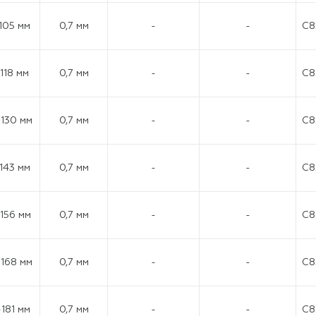
105 мм
0,7 мм
-
-
C8
118 мм
0,7 мм
-
-
C8
-130 мм
0,7 мм
-
-
C8
-143 мм
0,7 мм
-
-
C8
-156 мм
0,7 мм
-
-
C8
-168 мм
0,7 мм
-
-
C8
-181 мм
0,7 мм
-
-
C8