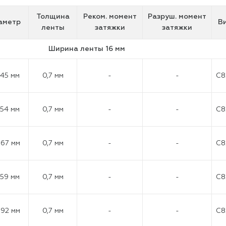
Толщина
Реком. момент
Разруш. момент
аметр
В
ленты
затяжки
затяжки
Ширина ленты 16 мм
-45 мм
0,7 мм
-
-
C8
-54 мм
0,7 мм
-
-
C8
-67 мм
0,7 мм
-
-
C8
-59 мм
0,7 мм
-
-
C8
92 мм
0,7 мм
-
-
C8