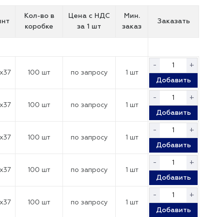
Кол-во в
Цена с НДС
Мин.
инт
Заказать
коробке
за 1 шт
заказ
-
+
x37
100 шт
по запросу
1 шт
Добавить
-
+
x37
100 шт
по запросу
1 шт
Добавить
-
+
x37
100 шт
по запросу
1 шт
Добавить
-
+
x37
100 шт
по запросу
1 шт
Добавить
-
+
x37
100 шт
по запросу
1 шт
Добавить