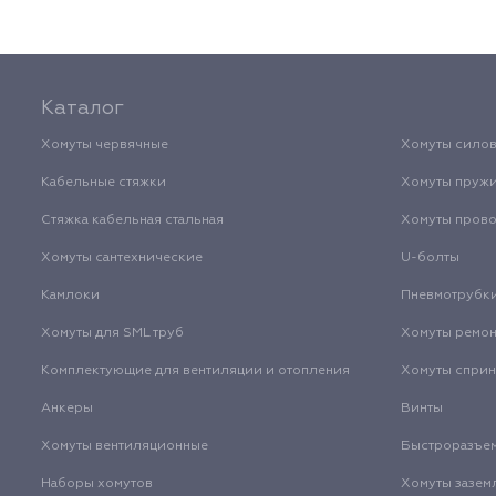
Каталог
Хомуты червячные
Хомуты сило
Кабельные стяжки
Хомуты пруж
Стяжка кабельная стальная
Хомуты пров
Хомуты сантехнические
U-болты
Камлоки
Пневмотрубк
Хомуты для SML труб
Хомуты ремо
Комплектующие для вентиляции и отопления
Хомуты спри
Анкеры
Винты
Хомуты вентиляционные
Быстроразъе
Наборы хомутов
Хомуты зазем