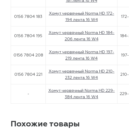
181 лента 16 W4
Хомут червячный Norma HD 172-
0156 7804 183
172
194 лента 16 W4
Хомут червячный Norma HD 184-
0156 7804 195
184
206 лента 16 W4
Хомут червячный Norma HD 197-
0156 7804 208
197
219 лента 16 W4
Хомут червячный Norma HD 210-
0156 7804 221
210
232 лента 16 W4
Хомут червячный Norma HD 229-
-
229-
384 лента 16 W4
Похожие товары