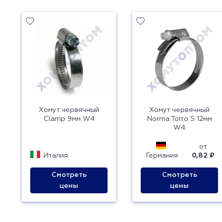
Хомут червячный
Хомут червячный
Clamp 9мм W4
Norma Torro S 12мм
W4
от
Италия
Германия
0,82 ₽
Смотреть
Смотреть
цены
цены