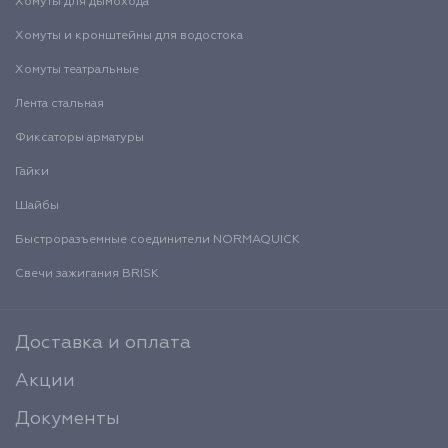
Хомуты для дымохода
Хомуты и кронштейны для водостока
Хомуты театральные
Лента стальная
Фиксаторы арматуры
Гайки
Шайбы
Быстроразъемные соединители NORMAQUICK
Свечи зажигания BRISK
Доставка и оплата
Акции
Документы