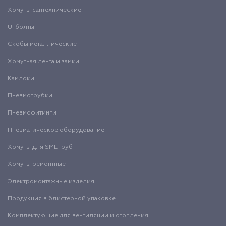
Хомуты сантехнические
U-болты
Скобы металлические
Хомутная лента и замки
Камлоки
Пневмотрубки
Пневмофитинги
Пневматическое оборудование
Хомуты для SML труб
Хомуты ремонтные
Электромонтажные изделия
Продукция в блистерной упаковке
Комплектующие для вентиляции и отопления