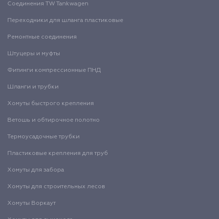
Соединения TW Tankwagen
Переходники для шланга пластиковые
Ремонтные соединения
Штуцеры и муфты
Фитинги компрессионные ПНД
Шланги и трубки
Хомуты быстрого крепления
Ветошь и обтирочное полотно
Термоусадочные трубки
Пластиковые крепления для труб
Хомуты для забора
Хомуты для строительных лесов
Хомуты Воркаут