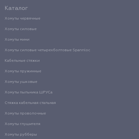
Каталог
Хомуты червячные
Хомуты силовые
Хомуты мини
Хомуты силовые четырехболтовые Spannloc
Кабельные стяжки
Хомуты пружинные
Хомуты ушковые
Хомуты пыльника ШРУСа
Стяжка кабельная стальная
Хомуты проволочные
Хомуты глушителя
Хомуты рубберы