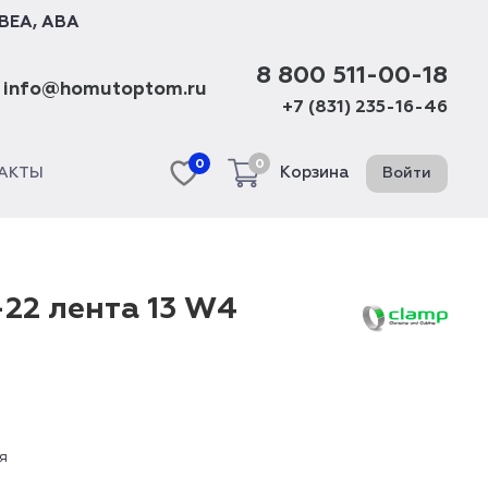
BEA
,
ABA
8 800 511-00-18
info@homutoptom.ru
+7 (831) 235-16-46
0
0
Корзина
Войти
АКТЫ
-22 лента 13 W4
я