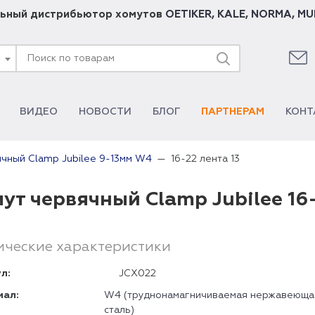
ьный дистрибьютор хомутов
OETIKER
,
KALE
,
NORMA
,
MU
ВИДЕО
НОВОСТИ
БЛОГ
ПАРТНЕРАМ
КОНТ
16-22 лента 13
чный Clamp Jubilee 9-13мм W4
ут червячный Clamp Jubilee 16
ические характеристики
л:
JCX022
иал:
W4 (труднонамагничиваемая нержавеюща
сталь)