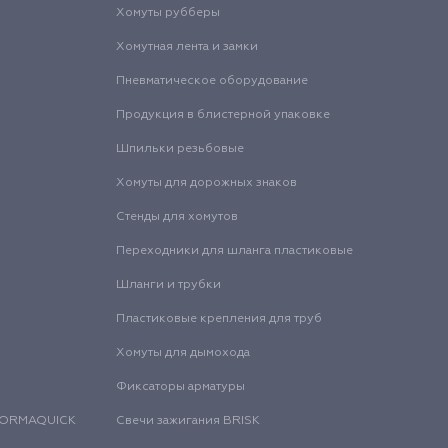
Хомуты рубберы
Хомутная лента и замки
Пневматическое оборудование
Продукция в блистерной упаковке
Шпильки резьбовые
Хомуты для дорожных знаков
Стенды для хомутов
Переходники для шланга пластиковые
Шланги и трубки
Пластиковые крепления для труб
Хомуты для дымохода
Фиксаторы арматуры
 NORMAQUICK
Свечи зажигания BRISK