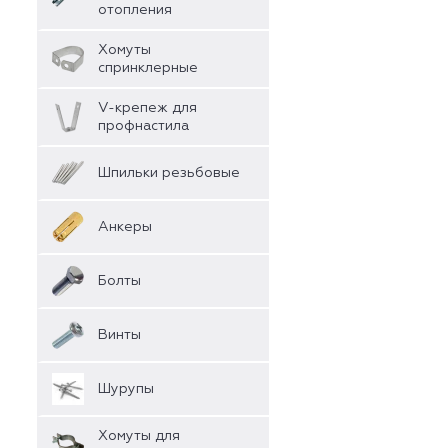
отопления
Хомуты
спринклерные
V-крепеж для
профнастила
Шпильки резьбовые
Анкеры
Болты
Винты
Шурупы
Хомуты для