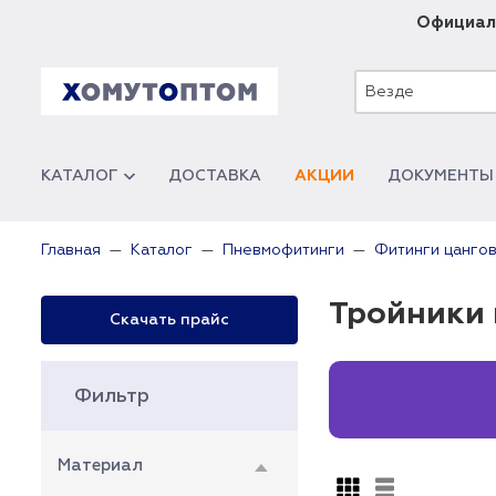
Официал
Везде
КАТАЛОГ
ДОСТАВКА
АКЦИИ
ДОКУМЕНТЫ
Главная
Каталог
Пневмофитинги
Фитинги цанго
Тройники 
Скачать прайс
Фильтр
Материал