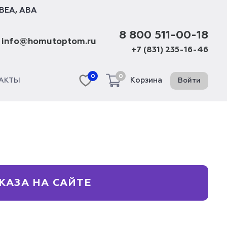
BEA
,
ABA
8 800 511-00-18
info@homutoptom.ru
+7 (831) 235-16-46
0
0
Корзина
Войти
АКТЫ
КАЗА НА САЙТЕ