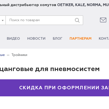
ьный дистрибьютор хомутов
OETIKER
,
KALE
,
NORMA
,
MU
ВИДЕО
НОВОСТИ
БЛОГ
ПАРТНЕРАМ
КОНТ
Тройники
вые
цанговые для пневмосистем
СКИДКА ПРИ ОФОРМЛЕНИИ ЗА