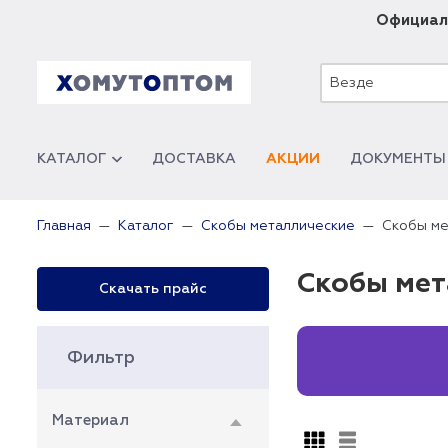
Официал
Везде
КАТАЛОГ
ДОСТАВКА
АКЦИИ
ДОКУМЕНТЫ
Cкобы ме
Главная
Каталог
Скобы металлические
Cкобы мет
Скачать прайс
Фильтр
Материал