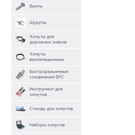
Винты
Шурупы
Хомуты для
дорожных знаков
Хомуты
вентиляционные
Быстроразъемные
соединения БРС
Инструмент для
хомутов
Стенды для хомутов
Наборы хомутов