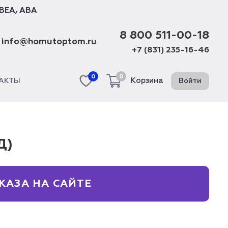
BEA
,
ABA
8 800 511-00-18
info@homutoptom.ru
+7 (831) 235-16-46
0
0
Корзина
Войти
АКТЫ
Д)
КАЗА НА САЙТЕ