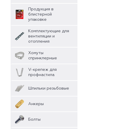
Продукция в
блистерной
упаковке
Комплектующие для
вентиляции и
отопления
Хомуты
спринклерные
V-крепеж для
профнастила
Шпильки резьбовые
Анкеры
Болты