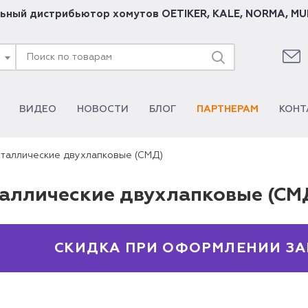
ьный дистрибьютор хомутов
OETIKER
,
KALE
,
NORMA
,
MU
ВИДЕО
НОВОСТИ
БЛОГ
ПАРТНЕРАМ
КОНТ
таллические двухлапковые (СМД)
аллические двухлапковые (СМ
СКИДКА ПРИ ОФОРМЛЕНИИ ЗА