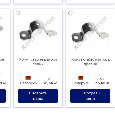
кая
Хомут стабилизатора
Хомут стабилизатора
левый
правый
П
от
от
9 ₽
Беларусь
36,66 ₽
Беларусь
36,66 ₽
Смотреть
Смотреть
цены
цены