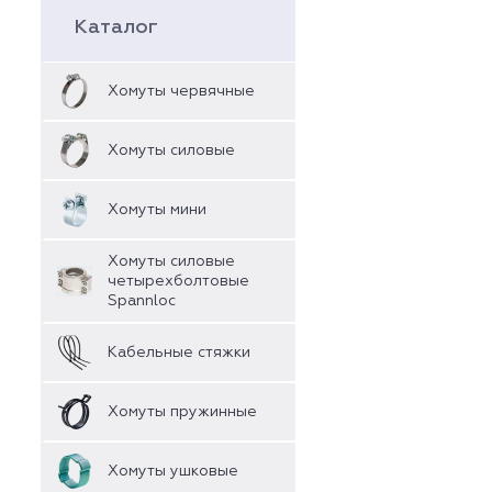
Каталог
Хомуты червячные
Хомуты силовые
Хомуты мини
Хомуты силовые
четырехболтовые
Spannloc
Кабельные стяжки
Хомуты пружинные
Хомуты ушковые