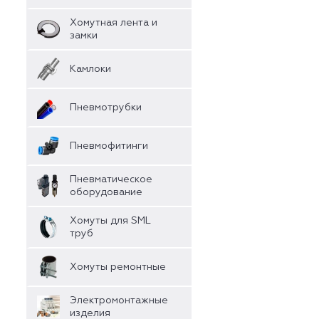
Хомутная лента и
замки
Камлоки
Пневмотрубки
Пневмофитинги
Пневматическое
оборудование
Хомуты для SML
труб
Хомуты ремонтные
Электромонтажные
изделия