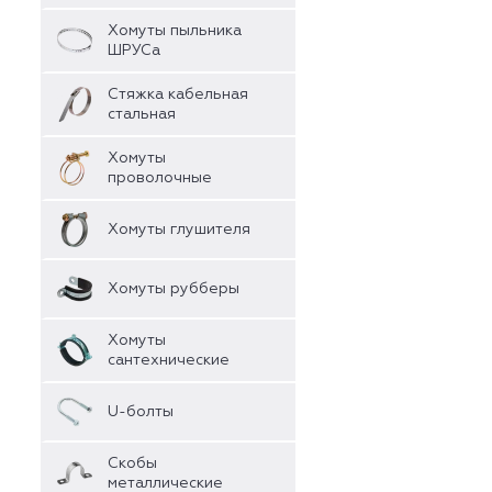
Хомуты пыльника
ШРУСа
Стяжка кабельная
стальная
Хомуты
проволочные
Хомуты глушителя
Хомуты рубберы
Хомуты
сантехнические
U-болты
Скобы
металлические