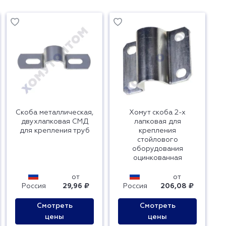
Скоба металлическая,
Хомут скоба 2-х
двухлапковая СМД
лапковая для
для крепления труб
крепления
стойлового
оборудования
оцинкованная
от
от
Россия
29,96 ₽
Россия
206,08 ₽
Смотреть
Смотреть
цены
цены