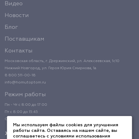
Видео
Новости
Блог
Поставщикам
Контакты
Московская область, г. Дзержинский, ул. Алексеевская, 1с10
Нижний Новгород, ул. Героя Юрия Смирнова, 1а
8 800 511-00-18
info@homutoptom.ru
Режим работы
Пн - Чт с 8:00 до 17:00
Пт с 8:00 до 15:45
Обед с 12:00 до 12:45
Мы используем файлы cookies для улучшения
работы сайта. Оставаясь на нашем сайте, вы
соглашаетесь с условиями использования