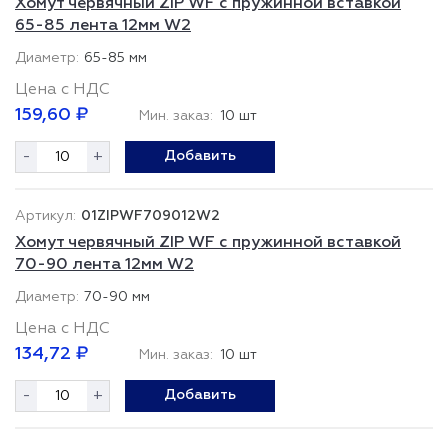
Хомут червячный ZIP WF с пружинной вставкой
65-85 лента 12мм W2
65-85 мм
Цена с НДС
159,60 ₽
Мин. заказ:
10 шт
-
+
Добавить
01ZIPWF709012W2
Хомут червячный ZIP WF с пружинной вставкой
70-90 лента 12мм W2
70-90 мм
Цена с НДС
134,72 ₽
Мин. заказ:
10 шт
-
+
Добавить