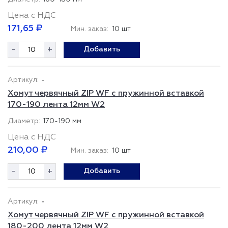
Цена с НДС
171,65 ₽
Мин. заказ:
10 шт
-
+
Добавить
-
Хомут червячный ZIP WF с пружинной вставкой
170-190 лента 12мм W2
170-190 мм
Цена с НДС
210,00 ₽
Мин. заказ:
10 шт
-
+
Добавить
-
Хомут червячный ZIP WF с пружинной вставкой
180-200 лента 12мм W2