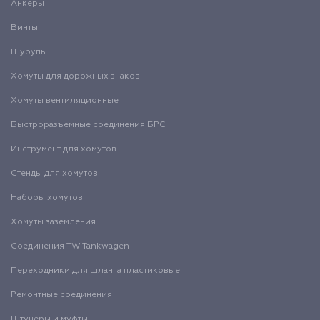
Анкеры
Винты
Шурупы
Хомуты для дорожных знаков
Хомуты вентиляционные
Быстроразъемные соединения БРС
Инструмент для хомутов
Стенды для хомутов
Наборы хомутов
Хомуты заземления
Соединения TW Tankwagen
Переходники для шланга пластиковые
Ремонтные соединения
Штуцеры и муфты