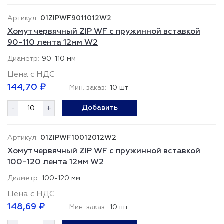
01ZIPWF9011012W2
Хомут червячный ZIP WF с пружинной вставкой
90-110 лента 12мм W2
90-110 мм
Цена с НДС
144,70 ₽
Мин. заказ:
10 шт
-
+
Добавить
01ZIPWF10012012W2
Хомут червячный ZIP WF с пружинной вставкой
100-120 лента 12мм W2
100-120 мм
Цена с НДС
148,69 ₽
Мин. заказ:
10 шт