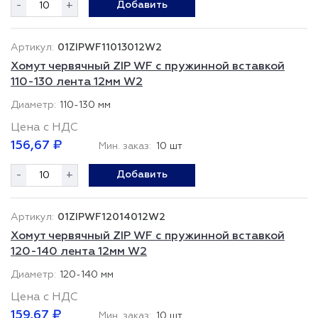
-
+
Добавить
01ZIPWF11013012W2
Хомут червячный ZIP WF с пружинной вставкой
110-130 лента 12мм W2
110-130 мм
Цена с НДС
156,67 ₽
Мин. заказ:
10 шт
-
+
Добавить
01ZIPWF12014012W2
Хомут червячный ZIP WF с пружинной вставкой
120-140 лента 12мм W2
120-140 мм
Цена с НДС
159,67 ₽
Мин. заказ:
10 шт