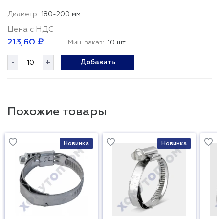
180-200 мм
Цена с НДС
213,60 ₽
Мин. заказ:
10 шт
-
+
Добавить
Похожие товары
Новинка
Новинка