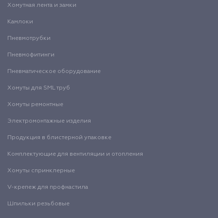
Хомутная лента и замки
Камлоки
Пневмотрубки
Пневмофитинги
Пневматическое оборудование
Хомуты для SML труб
Хомуты ремонтные
Электромонтажные изделия
Продукция в блистерной упаковке
Комплектующие для вентиляции и отопления
Хомуты спринклерные
V-крепеж для профнастила
Шпильки резьбовые