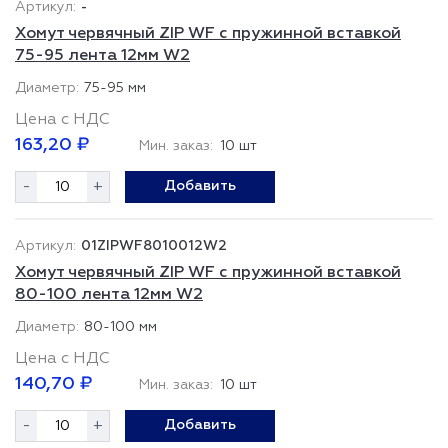
-
Хомут червячный ZIP WF с пружинной вставкой
75-95 лента 12мм W2
75-95 мм
Цена с НДС
163,20 ₽
Мин. заказ:
10 шт
-
+
Добавить
01ZIPWF8010012W2
Хомут червячный ZIP WF с пружинной вставкой
80-100 лента 12мм W2
80-100 мм
Цена с НДС
140,70 ₽
Мин. заказ:
10 шт
-
+
Добавить