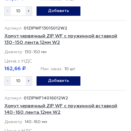
-
+
Добавить
01ZIPWF13015012W2
Хомут червячный ZIP WF с пружинной вставкой
130-150 лента 12мм W2
130-150 мм
Цена с НДС
162,66 ₽
Мин. заказ:
10 шт
-
+
Добавить
01ZIPWF14016012W2
Хомут червячный ZIP WF с пружинной вставкой
140-160 лента 12мм W2
140-160 мм