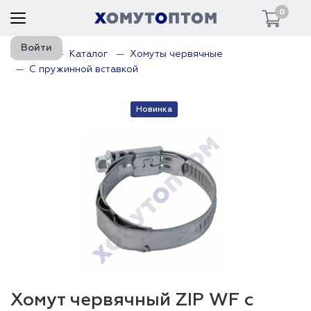
0
Войти
Главная
Каталог
Хомуты червячные
С пружинной вставкой
Новинка
Хомут червячный ZIP WF с