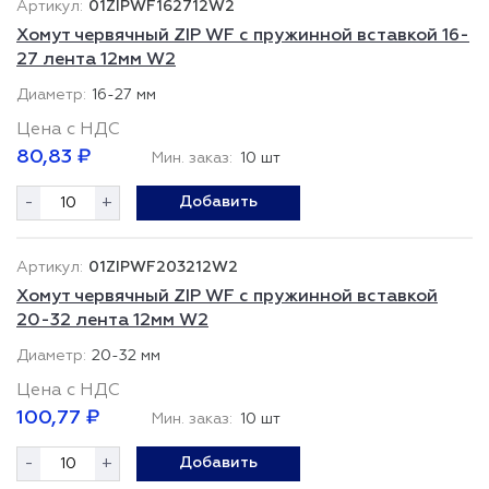
01ZIPWF162712W2
Хомут червячный ZIP WF с пружинной вставкой 16-
27 лента 12мм W2
16-27 мм
Цена с НДС
80,83 ₽
Мин. заказ:
10 шт
-
+
Добавить
01ZIPWF203212W2
Хомут червячный ZIP WF с пружинной вставкой
20-32 лента 12мм W2
20-32 мм
Цена с НДС
100,77 ₽
Мин. заказ:
10 шт
-
+
Добавить