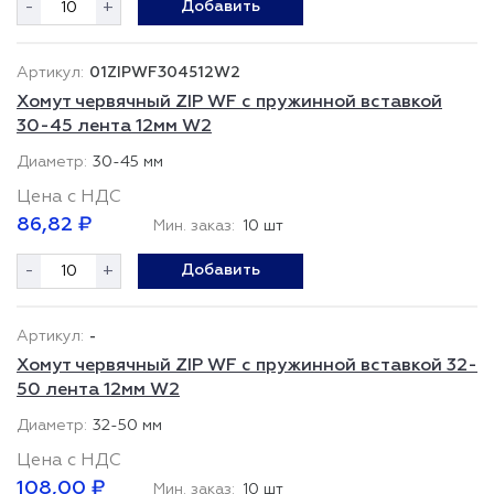
-
+
Добавить
01ZIPWF304512W2
Хомут червячный ZIP WF с пружинной вставкой
30-45 лента 12мм W2
30-45 мм
Цена с НДС
86,82 ₽
Мин. заказ:
10 шт
-
+
Добавить
-
Хомут червячный ZIP WF с пружинной вставкой 32-
50 лента 12мм W2
32-50 мм
Цена с НДС
108,00 ₽
Мин. заказ:
10 шт