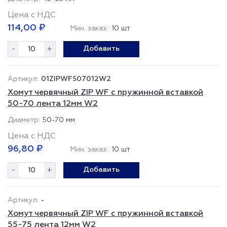
Цена с НДС
114,00 ₽
Мин. заказ:
10 шт
-
+
Добавить
01ZIPWF507012W2
Хомут червячный ZIP WF с пружинной вставкой
50-70 лента 12мм W2
50-70 мм
Цена с НДС
96,80 ₽
Мин. заказ:
10 шт
-
+
Добавить
-
Хомут червячный ZIP WF с пружинной вставкой
55-75 лента 12мм W2