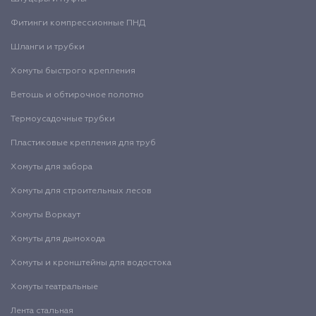
Фитинги компрессионные ПНД
Шланги и трубки
Хомуты быстрого крепления
Ветошь и обтирочное полотно
Термоусадочные трубки
Пластиковые крепления для труб
Хомуты для забора
Хомуты для строительных лесов
Хомуты Воркаут
Хомуты для дымохода
Хомуты и кронштейны для водостока
Хомуты театральные
Лента стальная