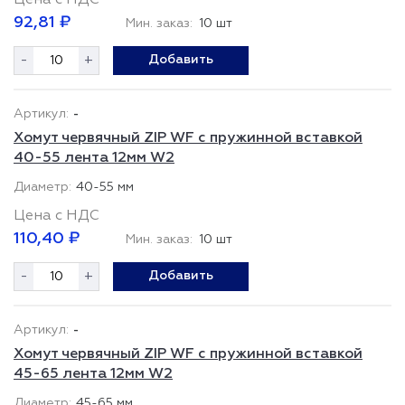
Цена с НДС
92,81 ₽
Мин. заказ:
10 шт
-
+
Добавить
-
Хомут червячный ZIP WF с пружинной вставкой
40-55 лента 12мм W2
40-55 мм
Цена с НДС
110,40 ₽
Мин. заказ:
10 шт
-
+
Добавить
-
Хомут червячный ZIP WF с пружинной вставкой
45-65 лента 12мм W2
45-65 мм