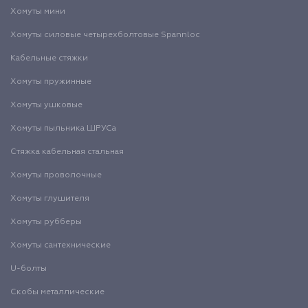
Хомуты мини
Хомуты силовые четырехболтовые Spannloc
Кабельные стяжки
Хомуты пружинные
Хомуты ушковые
Хомуты пыльника ШРУСа
Стяжка кабельная стальная
Хомуты проволочные
Хомуты глушителя
Хомуты рубберы
Хомуты сантехнические
U-болты
Скобы металлические