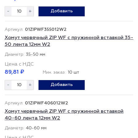
-
+
Добавить
01ZIPWF355012W2
Хомут червячный ZIP WF с пружинной вставкой 35-
50 лента 12мм W2
35-50 мм
Цена с НДС
89,81 ₽
Мин. заказ:
10 шт
-
+
Добавить
01ZIPWF406012W2
Хомут червячный ZIP WF с пружинной вставкой
40-60 лента 12мм W2
40-60 мм