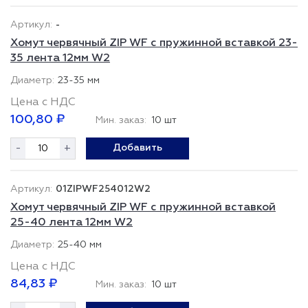
-
Хомут червячный ZIP WF с пружинной вставкой 23-
35 лента 12мм W2
23-35 мм
Цена с НДС
100,80 ₽
Мин. заказ:
10 шт
-
+
Добавить
01ZIPWF254012W2
Хомут червячный ZIP WF с пружинной вставкой
25-40 лента 12мм W2
25-40 мм
Цена с НДС
84,83 ₽
Мин. заказ:
10 шт