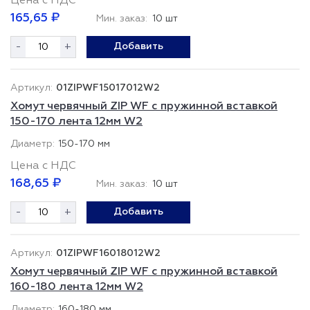
Цена с НДС
165,65 ₽
Мин. заказ:
10 шт
-
+
Добавить
01ZIPWF15017012W2
Хомут червячный ZIP WF с пружинной вставкой
150-170 лента 12мм W2
150-170 мм
Цена с НДС
168,65 ₽
Мин. заказ:
10 шт
-
+
Добавить
01ZIPWF16018012W2
Хомут червячный ZIP WF с пружинной вставкой
160-180 лента 12мм W2
160-180 мм