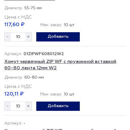
55-75 мм
Цена с НДС
117,60 ₽
Мин. заказ:
10 шт
-
+
Добавить
01ZIPWF608012W2
Хомут червячный ZIP WF с пружинной вставкой
60-80 лента 12мм W2
60-80 мм
Цена с НДС
120,11 ₽
Мин. заказ:
10 шт
-
+
Добавить
-