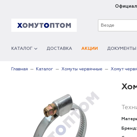
Официал
Везде
КАТАЛОГ
ДОСТАВКА
АКЦИИ
ДОКУМЕНТЫ
Главная
Каталог
Хомуты червячные
Хомут черв
Хом
Техн
Матер
Бренд: