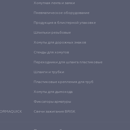
Хомутная лента и замки
Пневматическое оборудование
Продукция в блистерной упаковке
Шпильки резьбовые
Хомуты для дорожных знаков
Стенды для хомутов
Переходники для шланга пластиковые
Шланги и трубки
Пластиковые крепления для труб
Хомуты для дымохода
Фиксаторы арматуры
 NORMAQUICK
Свечи зажигания BRISK