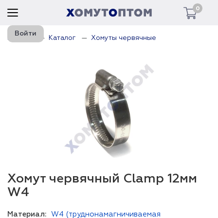
0
Войти
Главная
Каталог
Хомуты червячные
Хомут червячный Clamp 12мм
W4
Материал:
W4 (труднонамагничиваемая