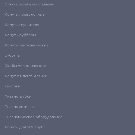
Стяжка кабельная стальная
Хомуты проволочные
Хомуты глушителя
Хомуты рубберы
Хомуты сантехнические
U-болты
Скобы металлические
Хомутная лента и замки
Камлоки
Пневмотрубки
Пневмофитинги
Пневматическое оборудование
Хомуты для SML труб