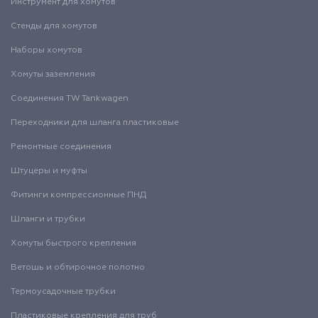
Инструмент для хомутов
Стенды для хомутов
Наборы хомутов
Хомуты заземления
Соединения TW Tankwagen
Переходники для шланга пластиковые
Ремонтные соединения
Штуцеры и муфты
Фитинги компрессионные ПНД
Шланги и трубки
Хомуты быстрого крепления
Ветошь и обтирочное полотно
Термоусадочные трубки
Пластиковые крепления для труб