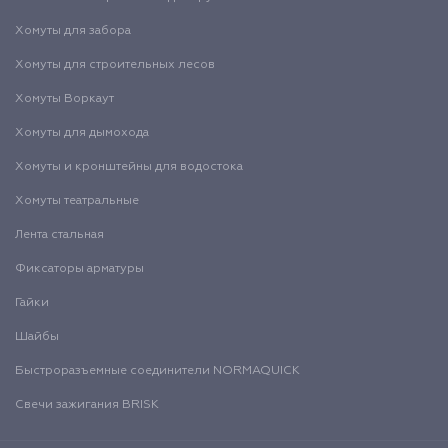
Хомуты для забора
Хомуты для строительных лесов
Хомуты Воркаут
Хомуты для дымохода
Хомуты и кронштейны для водостока
Хомуты театральные
Лента стальная
Фиксаторы арматуры
Гайки
Шайбы
Быстроразъемные соединители NORMAQUICK
Свечи зажигания BRISK