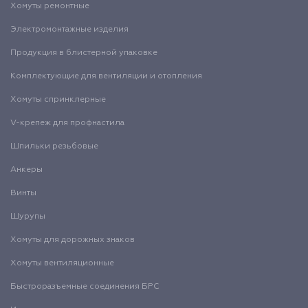
Хомуты ремонтные
Электромонтажные изделия
Продукция в блистерной упаковке
Комплектующие для вентиляции и отопления
Хомуты спринклерные
V-крепеж для профнастила
Шпильки резьбовые
Анкеры
Винты
Шурупы
Хомуты для дорожных знаков
Хомуты вентиляционные
Быстроразъемные соединения БРС