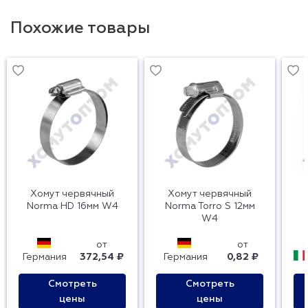
Похожие товары
Хомут червячный
Хомут червячный
Norma HD 16мм W4
Norma Torro S 12мм
W4
от
от
Германия
372,54 ₽
Германия
0,82 ₽
Смотреть
Смотреть
цены
цены