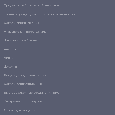
Продукция в блистерной упаковке
Комплектующие для вентиляции и отопления
Хомуты спринклерные
V-крепеж для профнастила
Шпильки резьбовые
Анкеры
Винты
Шурупы
Хомуты для дорожных знаков
Хомуты вентиляционные
Быстроразъемные соединения БРС
Инструмент для хомутов
Стенды для хомутов