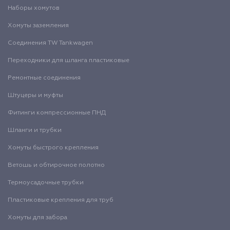
Наборы хомутов
Хомуты заземления
Соединения TW Tankwagen
Переходники для шланга пластиковые
Ремонтные соединения
Штуцеры и муфты
Фитинги компрессионные ПНД
Шланги и трубки
Хомуты быстрого крепления
Ветошь и обтирочное полотно
Термоусадочные трубки
Пластиковые крепления для труб
Хомуты для забора