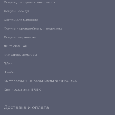
Хомуты для строительных лесов
Хомуты Воркаут
Хомуты для дымохода
Хомуты и кронштейны для водостока
Хомуты театральные
Лента стальная
Фиксаторы арматуры
Гайки
Шайбы
Быстроразъемные соединители NORMAQUICK
Свечи зажигания BRISK
Доставка и оплата