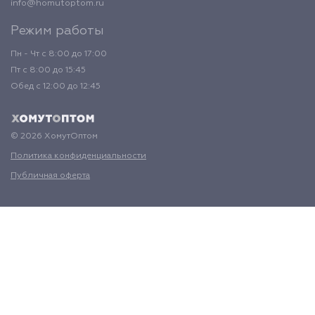
info@homutoptom.ru
Режим работы
Пн - Чт с 8:00 до 17:00
Пт с 8:00 до 15:45
Обед с 12:00 до 12:45
© 2026 ХомутОптом
Политика конфиденциальности
Публичная оферта