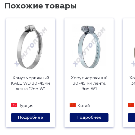
Похожие товары
Хомут червячный
Хомут червячный
Хо
KALE WD 30-45мм
30-45 мм лента
3
лента 12мм W1
9мм W1
Турция
Китай
Подробнее
Подробнее