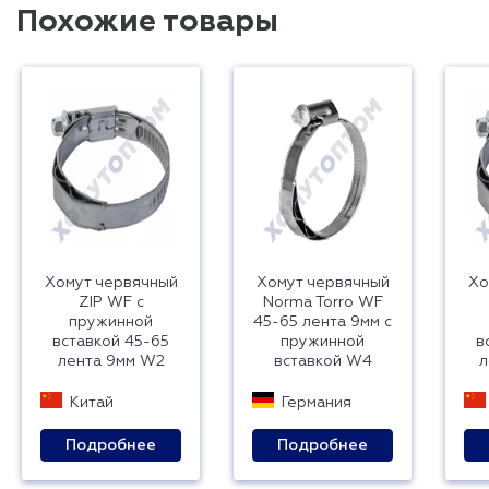
Похожие товары
Хомут червячный
Хомут червячный
Хо
ZIP WF с
Norma Torro WF
пружинной
45-65 лента 9мм с
вставкой 45-65
пружинной
в
лента 9мм W2
вставкой W4
л
Китай
Германия
Подробнее
Подробнее