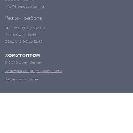
8 800 511-00-18
info@homutoptom.ru
Режим работы
Пн - Чт с 8:00 до 17:00
Пт с 8:00 до 15:45
Обед с 12:00 до 12:45
© 2026 ХомутОптом
Политика конфиденциальности
Публичная оферта