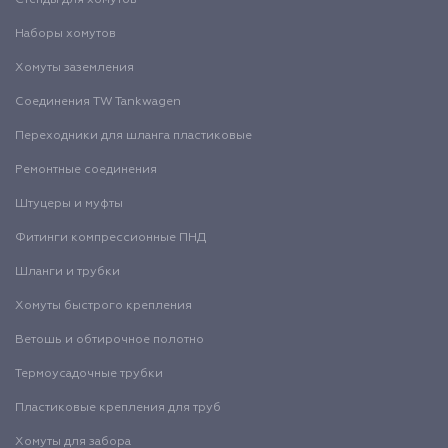
Стенды для хомутов
Наборы хомутов
Хомуты заземления
Соединения TW Tankwagen
Переходники для шланга пластиковые
Ремонтные соединения
Штуцеры и муфты
Фитинги компрессионные ПНД
Шланги и трубки
Хомуты быстрого крепления
Ветошь и обтирочное полотно
Термоусадочные трубки
Пластиковые крепления для труб
Хомуты для забора