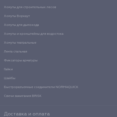
Хомуты для строительных лесов
Хомуты Воркаут
Хомуты для дымохода
Хомуты и кронштейны для водостока
Хомуты театральные
Лента стальная
Фиксаторы арматуры
Гайки
Шайбы
Быстроразъемные соединители NORMAQUICK
Свечи зажигания BRISK
Доставка и оплата