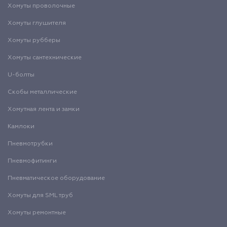
Хомуты проволочные
Хомуты глушителя
Хомуты рубберы
Хомуты сантехнические
U-болты
Скобы металлические
Хомутная лента и замки
Камлоки
Пневмотрубки
Пневмофитинги
Пневматическое оборудование
Хомуты для SML труб
Хомуты ремонтные