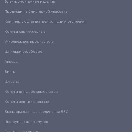
Электромонтажные изделия
Продукция в блистерной упаковке
Комплектующие для вентиляции и отопления
Хомуты спринклерные
V-крепеж для профнастила
Шпильки резьбовые
Анкеры
Винты
Шурупы
Хомуты для дорожных знаков
Хомуты вентиляционные
Быстроразъемные соединения БРС
Инструмент для хомутов