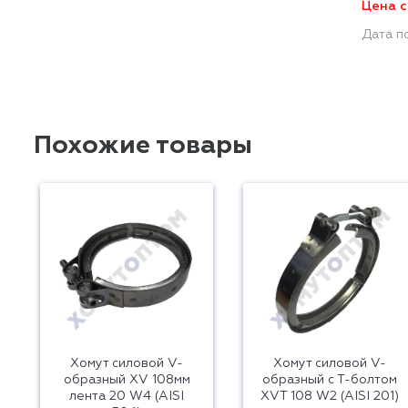
Цена с
Дата п
Похожие товары
Хомут силовой V-
Хомут силовой V-
образный XV 108мм
образный с Т-болтом
лента 20 W4 (AISI
XVT 108 W2 (AISI 201)