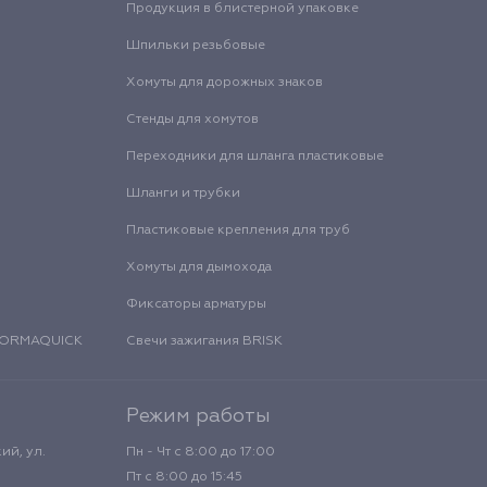
Продукция в блистерной упаковке
Шпильки резьбовые
Хомуты для дорожных знаков
Стенды для хомутов
Переходники для шланга пластиковые
Шланги и трубки
Пластиковые крепления для труб
Хомуты для дымохода
Фиксаторы арматуры
 NORMAQUICK
Свечи зажигания BRISK
Режим работы
ий, ул.
Пн - Чт с 8:00 до 17:00
Пт с 8:00 до 15:45