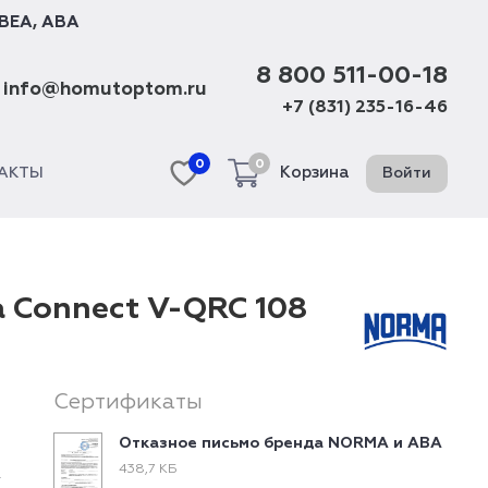
BEA
,
ABA
8 800 511-00-18
info@homutoptom.ru
+7 (831) 235-16-46
0
0
Корзина
Войти
АКТЫ
 Connect V-QRC 108
Сертификаты
Отказное письмо бренда NORMA и ABA
438,7 КБ
-