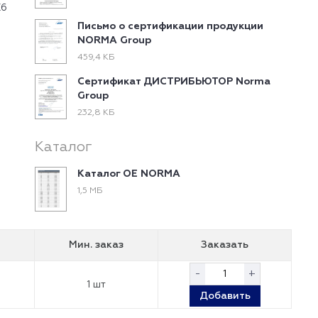
Z6
Письмо о сертификации продукции
NORMA Group
459,4 КБ
Сертификат ДИСТРИБЬЮТОР Norma
Group
232,8 КБ
Каталог
Каталог ОЕ NORMA
1,5 МБ
Мин. заказ
Заказать
-
+
1 шт
Добавить