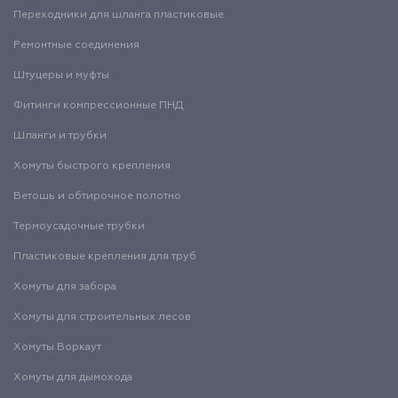
Переходники для шланга пластиковые
Ремонтные соединения
Штуцеры и муфты
Фитинги компрессионные ПНД
Шланги и трубки
Хомуты быстрого крепления
Ветошь и обтирочное полотно
Термоусадочные трубки
Пластиковые крепления для труб
Хомуты для забора
Хомуты для строительных лесов
Хомуты Воркаут
Хомуты для дымохода