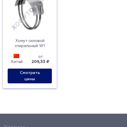
Хомут силовой
спиральный W1
от
Китай
209,33 ₽
Смотреть
цены