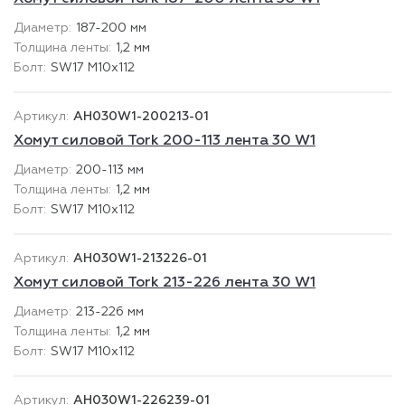
187-200 мм
1,2 мм
SW17 М10х112
AH030W1-200213-01
Хомут силовой Tork 200-113 лента 30 W1
200-113 мм
1,2 мм
SW17 М10х112
AH030W1-213226-01
Хомут силовой Tork 213-226 лента 30 W1
213-226 мм
1,2 мм
SW17 М10х112
AH030W1-226239-01