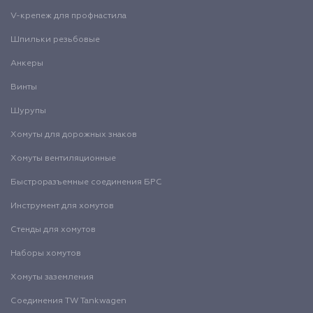
V-крепеж для профнастила
Шпильки резьбовые
Анкеры
Винты
Шурупы
Хомуты для дорожных знаков
Хомуты вентиляционные
Быстроразъемные соединения БРС
Инструмент для хомутов
Стенды для хомутов
Наборы хомутов
Хомуты заземления
Соединения TW Tankwagen