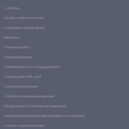
U-болты
Скобы металлические
Хомутная лента и замки
Камлоки
Пневмотрубки
Пневмофитинги
Пневматическое оборудование
Хомуты для SML труб
Хомуты ремонтные
Электромонтажные изделия
Продукция в блистерной упаковке
Комплектующие для вентиляции и отопления
Хомуты спринклерные