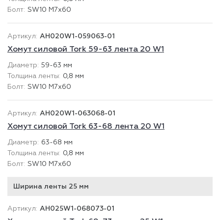
SW10 М7х60
AH020W1-059063-01
Хомут силовой Tork 59-63 лента 20 W1
59-63 мм
0,8 мм
SW10 М7х60
AH020W1-063068-01
Хомут силовой Tork 63-68 лента 20 W1
63-68 мм
0,8 мм
SW10 М7х60
Ширина ленты 25 мм
AH025W1-068073-01