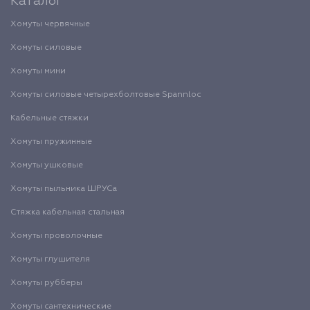
Каталог
Хомуты червячные
Хомуты силовые
Хомуты мини
Хомуты силовые четырехболтовые Spannloc
Кабельные стяжки
Хомуты пружинные
Хомуты ушковые
Хомуты пыльника ШРУСа
Стяжка кабельная стальная
Хомуты проволочные
Хомуты глушителя
Хомуты рубберы
Хомуты сантехнические