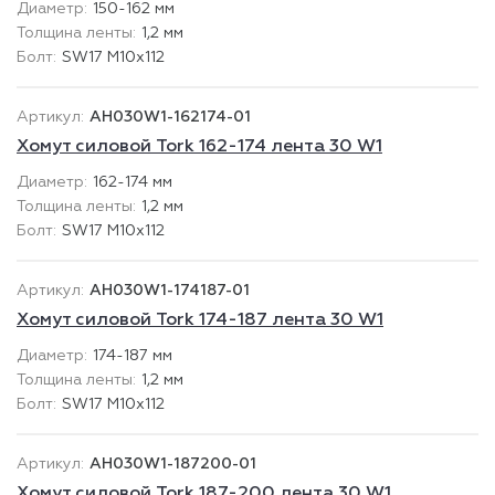
150-162 мм
1,2 мм
SW17 М10х112
AH030W1-162174-01
Хомут силовой Tork 162-174 лента 30 W1
162-174 мм
1,2 мм
SW17 М10х112
AH030W1-174187-01
Хомут силовой Tork 174-187 лента 30 W1
174-187 мм
1,2 мм
SW17 М10х112
AH030W1-187200-01
Хомут силовой Tork 187-200 лента 30 W1