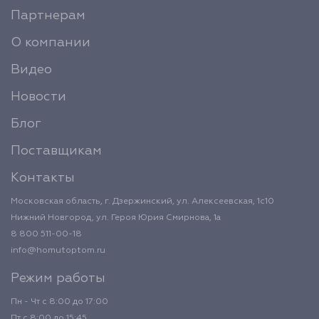
Партнерам
О компании
Видео
Новости
Блог
Поставщикам
Контакты
Московская область, г. Дзержинский, ул. Алексеевская, 1с10
Нижний Новгород, ул. Героя Юрия Смирнова, 1а
8 800 511-00-18
info@homutoptom.ru
Режим работы
Пн - Чт с 8:00 до 17:00
Пт с 8:00 до 15:45