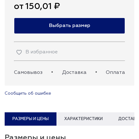
от 150,01 ₽
Выбрать размер
В избранное
Самовывоз
•
Доставка
•
Оплата
Сообщить об ошибке
РАЗМЕРЫ И ЦЕНЫ
ХАРАКТЕРИСТИКИ
ДОСТАВК
Размеры и цены