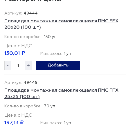
49444
Площадка монтажная самоклеющаяся ПМС FFX
20x20 (100 шт)
150 уп
Цена с НДС
150,01 ₽
Мин. заказ:
1 уп
-
+
Добавить
49445
Площадка монтажная самоклеющаяся ПМС FFX
25x25 (100 шт)
70 уп
Цена с НДС
197,13 ₽
Мин. заказ:
1 уп