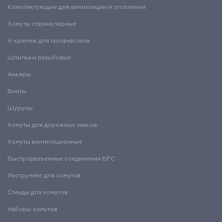
Комплектующие для вентиляции и отопления
Хомуты спринклерные
V-крепеж для профнастила
Шпильки резьбовые
Анкеры
Винты
Шурупы
Хомуты для дорожных знаков
Хомуты вентиляционные
Быстроразъемные соединения БРС
Инструмент для хомутов
Стенды для хомутов
Наборы хомутов