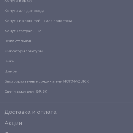
Хомуты Воркаут
Хомуты для дымохода
Хомуты и кронштейны для водостока
Хомуты театральные
Лента стальная
Фиксаторы арматуры
Гайки
Шайбы
Быстроразъемные соединители NORMAQUICK
Свечи зажигания BRISK
Доставка и оплата
Акции