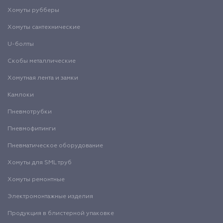
Хомуты рубберы
Хомуты сантехнические
U-болты
Скобы металлические
Хомутная лента и замки
Камлоки
Пневмотрубки
Пневмофитинги
Пневматическое оборудование
Хомуты для SML труб
Хомуты ремонтные
Электромонтажные изделия
Продукция в блистерной упаковке