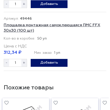
-
+
Добавить
49446
Площадка монтажная самоклеющаяся ПМС FFX
30x30 (100 шт)
50 уп
Цена с НДС
312,34 ₽
Мин. заказ:
1 уп
-
+
Добавить
Похожие товары