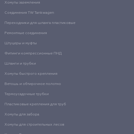
Хомуты заземления
Соединения TW Tankwagen
Переходники для шланга пластиковые
Ремонтные соединения
Штуцеры и муфты
Фитинги компрессионные ПНД
Шланги и трубки
Хомуты быстрого крепления
Ветошь и обтирочное полотно
Термоусадочные трубки
Пластиковые крепления для труб
Хомуты для забора
Хомуты для строительных лесов