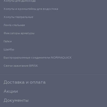
Хомуты для дымохода
Хомуты и кронштейны для водостока
Хомуты театральные
Лента стальная
Фиксаторы арматуры
Гайки
Шайбы
Быстроразъемные соединители NORMAQUICK
Свечи зажигания BRISK
Доставка и оплата
Акции
Документы