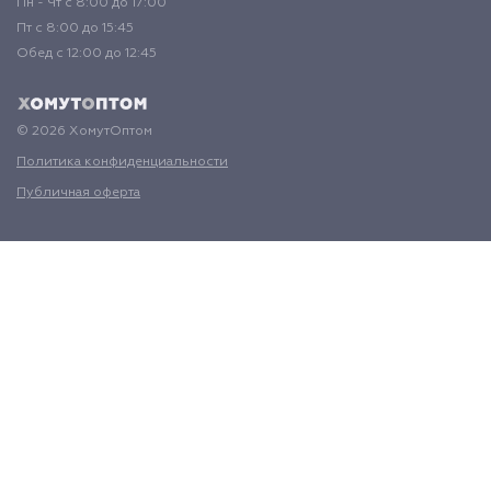
Пн - Чт с 8:00 до 17:00
Пт с 8:00 до 15:45
Обед с 12:00 до 12:45
© 2026 ХомутОптом
Политика конфиденциальности
Публичная оферта