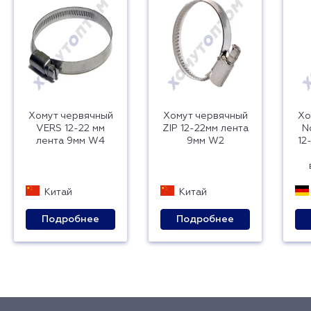
Хомут червячный
Хомут червячный
Хо
VERS 12-22 мм
ZIP 12-22мм лента
N
лента 9мм W4
9мм W2
12
Китай
Китай
Подробнее
Подробнее