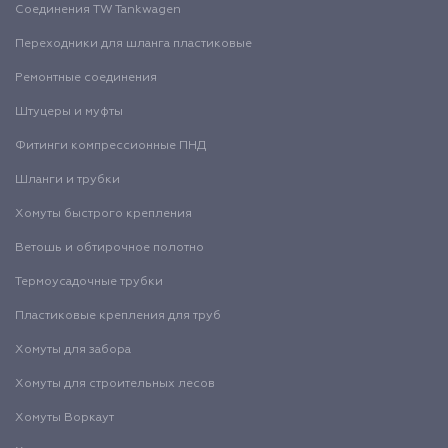
Соединения TW Tankwagen
Переходники для шланга пластиковые
Ремонтные соединения
Штуцеры и муфты
Фитинги компрессионные ПНД
Шланги и трубки
Хомуты быстрого крепления
Ветошь и обтирочное полотно
Термоусадочные трубки
Пластиковые крепления для труб
Хомуты для забора
Хомуты для строительных лесов
Хомуты Воркаут