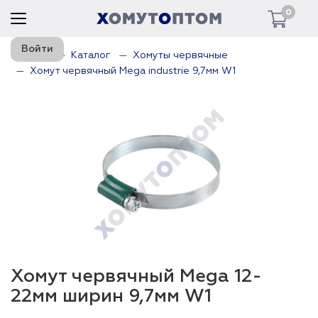
0
Войти
Главная
Каталог
Хомуты червячные
Хомут червячный Mega industrie 9,7мм W1
Хомут червячный Mega 12-
22мм ширин 9,7мм W1