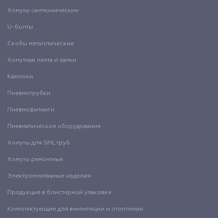
Хомуты сантехнические
U-болты
Скобы металлические
Хомутная лента и замки
Камлоки
Пневмотрубки
Пневмофитинги
Пневматическое оборудование
Хомуты для SML труб
Хомуты ремонтные
Электромонтажные изделия
Продукция в блистерной упаковке
Комплектующие для вентиляции и отопления