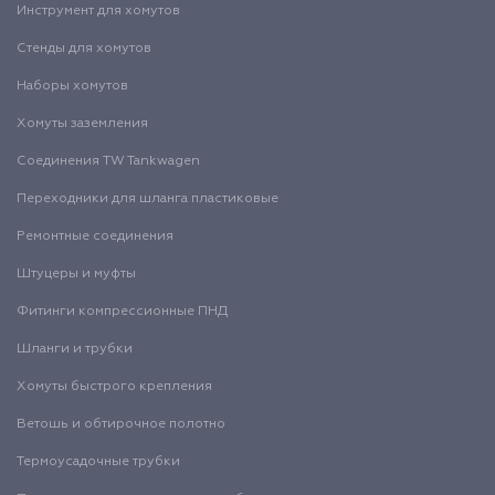
Инструмент для хомутов
Стенды для хомутов
Наборы хомутов
Хомуты заземления
Соединения TW Tankwagen
Переходники для шланга пластиковые
Ремонтные соединения
Штуцеры и муфты
Фитинги компрессионные ПНД
Шланги и трубки
Хомуты быстрого крепления
Ветошь и обтирочное полотно
Термоусадочные трубки