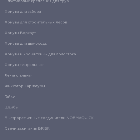
Пластиковые крепления для труб
Хомуты для забора
Хомуты для строительных лесов
Хомуты Воркаут
Хомуты для дымохода
Хомуты и кронштейны для водостока
Хомуты театральные
Лента стальная
Фиксаторы арматуры
Гайки
Шайбы
Быстроразъемные соединители NORMAQUICK
Свечи зажигания BRISK