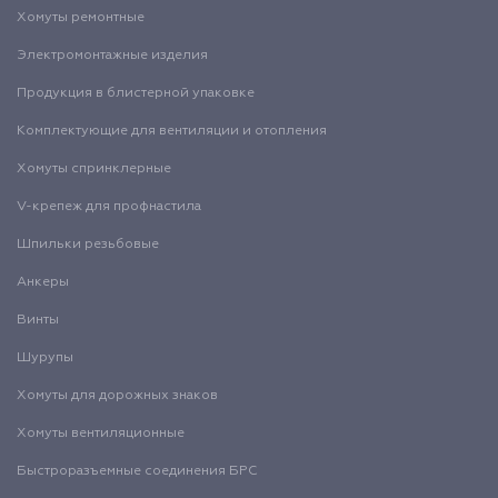
Хомуты ремонтные
Электромонтажные изделия
Продукция в блистерной упаковке
Комплектующие для вентиляции и отопления
Хомуты спринклерные
V-крепеж для профнастила
Шпильки резьбовые
Анкеры
Винты
Шурупы
Хомуты для дорожных знаков
Хомуты вентиляционные
Быстроразъемные соединения БРС