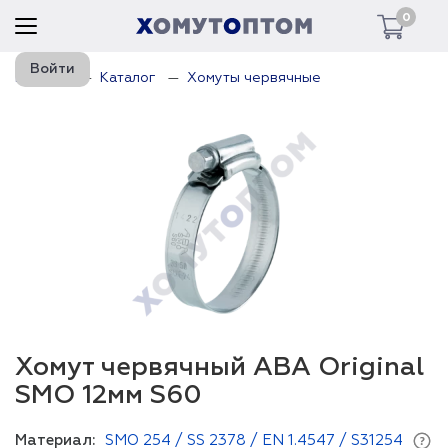
0
Войти
Главная
Каталог
Хомуты червячные
Хомут червячный ABA Original
SMO 12мм S60
Материал:
SMO 254 / SS 2378 / EN 1.4547 / S31254