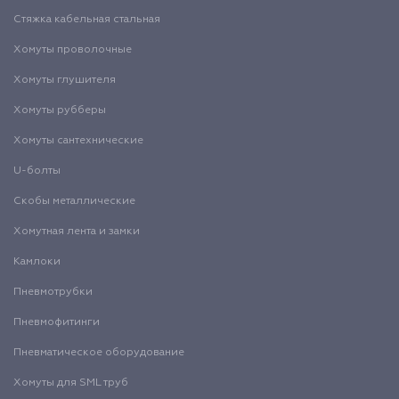
Стяжка кабельная стальная
Хомуты проволочные
Хомуты глушителя
Хомуты рубберы
Хомуты сантехнические
U-болты
Скобы металлические
Хомутная лента и замки
Камлоки
Пневмотрубки
Пневмофитинги
Пневматическое оборудование
Хомуты для SML труб