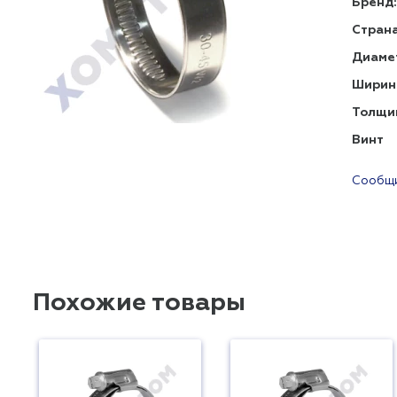
Бренд:
Страна
Диаме
Ширин
Толщи
Винт
Сообщи
Похожие товары