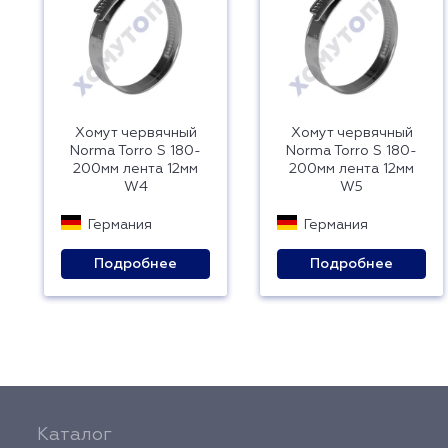
Хомут червячный
Хомут червячный
Norma Torro S 180-
Norma Torro S 180-
200мм лента 12мм
200мм лента 12мм
W4
W5
Германия
Германия
Подробнее
Подробнее
Каталог