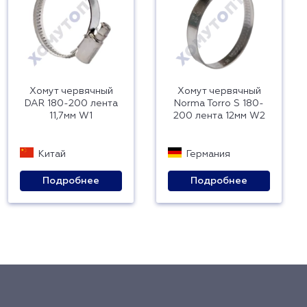
Хомут червячный
Хомут червячный
DAR 180-200 лента
Norma Torro S 180-
11,7мм W1
200 лента 12мм W2
Китай
Германия
Подробнее
Подробнее