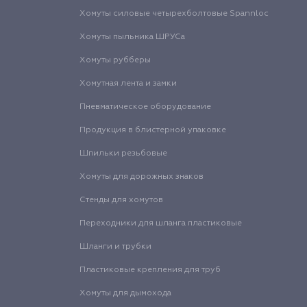
Хомуты силовые четырехболтовые Spannloc
Хомуты пыльника ШРУСа
Хомуты рубберы
Хомутная лента и замки
Пневматическое оборудование
Продукция в блистерной упаковке
Шпильки резьбовые
Хомуты для дорожных знаков
Стенды для хомутов
Переходники для шланга пластиковые
Шланги и трубки
Пластиковые крепления для труб
Хомуты для дымохода