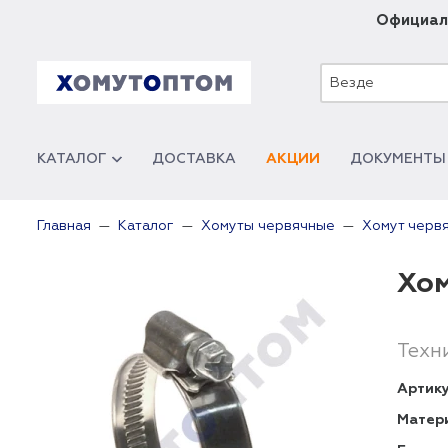
Официал
Везде
КАТАЛОГ
ДОСТАВКА
АКЦИИ
ДОКУМЕНТЫ
Главная
Каталог
Хомуты червячные
Хомут черв
Хом
Техн
Артику
Матер