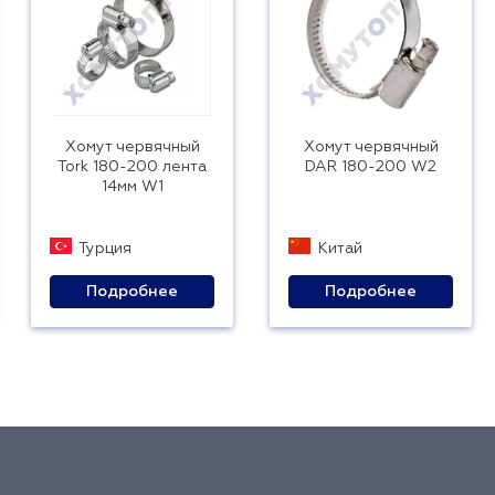
Хомут червячный
Хомут червячный
Tork 180-200 лента
DAR 180-200 W2
14мм W1
Турция
Китай
Подробнее
Подробнее