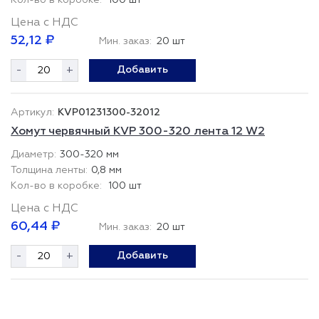
100 шт
Цена с НДС
52,12 ₽
Мин. заказ:
20 шт
-
+
Добавить
KVP01231300-32012
Хомут червячный KVP 300-320 лента 12 W2
300-320 мм
0,8 мм
100 шт
Цена с НДС
60,44 ₽
Мин. заказ:
20 шт
-
+
Добавить