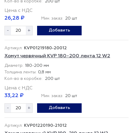
200 шт
Цена с НДС
26,28 ₽
Мин. заказ:
20 шт
-
+
Добавить
KVP01219180-20012
Хомут червячный KVP 180-200 лента 12 W2
180-200 мм
0,8 мм
200 шт
Цена с НДС
33,22 ₽
Мин. заказ:
20 шт
-
+
Добавить
KVP01220190-21012