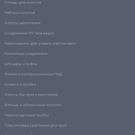
Стенды для хомутов
Наборы хомутов
Хомуты заземления
Соединения TW Tankwagen
Переходники для шланга пластиковые
Ремонтные соединения
Штуцеры и муфты
Фитинги компрессионные ПНД
Шланги и трубки
Хомуты быстрого крепления
Ветошь и обтирочное полотно
Термоусадочные трубки
Пластиковые крепления для труб