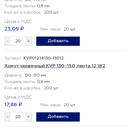
0,8 мм
200 шт
Цена с НДС
23,09 ₽
Мин. заказ:
20 шт
-
+
Добавить
KVP01214130-15012
Хомут червячный KVP 130-150 лента 12 W2
130-150 мм
0,8 мм
200 шт
Цена с НДС
17,86 ₽
Мин. заказ:
20 шт
-
+
Добавить