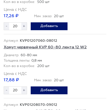
500 шт
Цена с НДС
17,26 ₽
Мин. заказ:
20 шт
-
+
Добавить
KVP01207060-08012
Хомут червячный KVP 60-80 лента 12 W2
60-80 мм
0,8 мм
200 шт
Цена с НДС
17,88 ₽
Мин. заказ:
20 шт
-
+
Добавить
KVP01208070-09012