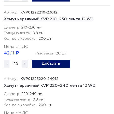
KVP01222210-23012
Хомут червячный KVP 210-230 лента 12 W2
210-230 мм
0,8 мм
200 шт
Цена с НДС
42,11 ₽
Мин. заказ:
20 шт
-
+
Добавить
KVP01223220-24012
Хомут червячный KVP 220-240 лента 12 W2
220-240 мм
0,8 мм
200 шт
Цена с НДС