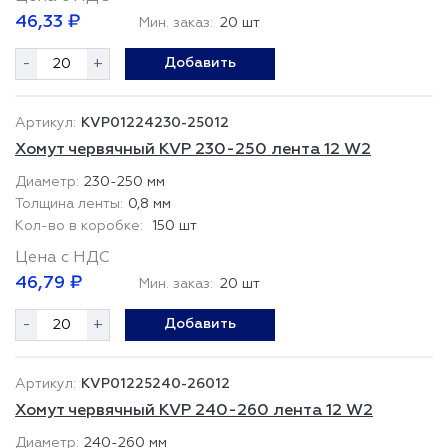
46,33 ₽
Мин. заказ:
20 шт
-
+
Добавить
KVP01224230-25012
Хомут червячный KVP 230-250 лента 12 W2
230-250 мм
0,8 мм
150 шт
Цена с НДС
46,79 ₽
Мин. заказ:
20 шт
-
+
Добавить
KVP01225240-26012
Хомут червячный KVP 240-260 лента 12 W2
240-260 мм