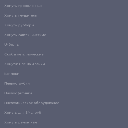
Хомуты проволочные
Хомуты глушителя
Хомуты рубберы
Хомуты сантехнические
U-болты
Скобы металлические
Хомутная лента и замки
Камлоки
Пневмотрубки
Пневмофитинги
Пневматическое оборудование
Хомуты для SML труб
Хомуты ремонтные