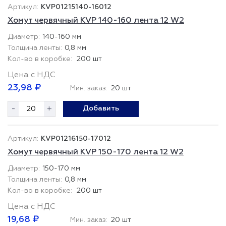
KVP01215140-16012
Хомут червячный KVP 140-160 лента 12 W2
140-160 мм
0,8 мм
200 шт
Цена с НДС
23,98 ₽
Мин. заказ:
20 шт
-
+
Добавить
KVP01216150-17012
Хомут червячный KVP 150-170 лента 12 W2
150-170 мм
0,8 мм
200 шт
Цена с НДС
19,68 ₽
Мин. заказ:
20 шт