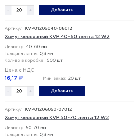
-
+
Добавить
KVP01205040-06012
Хомут червячный KVP 40-60 лента 12 W2
40-60 мм
0,8 мм
500 шт
Цена с НДС
16,17 ₽
Мин. заказ:
20 шт
-
+
Добавить
KVP01206050-07012
Хомут червячный KVP 50-70 лента 12 W2
50-70 мм
0,8 мм