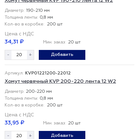
Хомут червячный KVP 190-210 лента 12 W2
190-210 мм
0,8 мм
200 шт
Цена с НДС
34,31 ₽
Мин. заказ:
20 шт
-
+
Добавить
KVP01221200-22012
Хомут червячный KVP 200-220 лента 12 W2
200-220 мм
0,8 мм
200 шт
Цена с НДС
33,95 ₽
Мин. заказ:
20 шт
-
+
Добавить