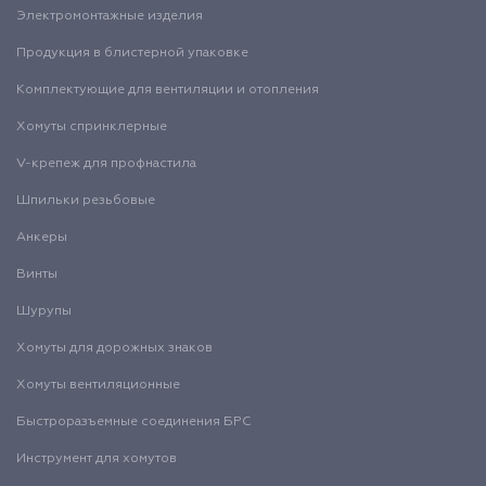
Электромонтажные изделия
Продукция в блистерной упаковке
Комплектующие для вентиляции и отопления
Хомуты спринклерные
V-крепеж для профнастила
Шпильки резьбовые
Анкеры
Винты
Шурупы
Хомуты для дорожных знаков
Хомуты вентиляционные
Быстроразъемные соединения БРС
Инструмент для хомутов