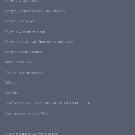
Хомуты для забора
Хомуты для строительных лесов
Хомуты Воркаут
Хомуты для дымохода
Хомуты и кронштейны для водостока
Хомуты театральные
Лента стальная
Фиксаторы арматуры
Гайки
Шайбы
Быстроразъемные соединители NORMAQUICK
Свечи зажигания BRISK
Доставка и оплата