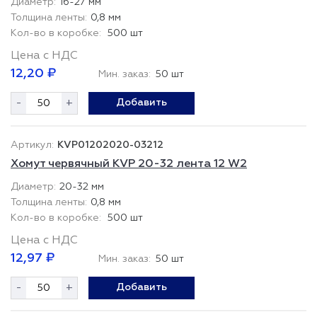
16-27 мм
0,8 мм
500 шт
Цена с НДС
12,20 ₽
Мин. заказ:
50 шт
-
+
Добавить
KVP01202020-03212
Хомут червячный KVP 20-32 лента 12 W2
20-32 мм
0,8 мм
500 шт
Цена с НДС
12,97 ₽
Мин. заказ:
50 шт
-
+
Добавить