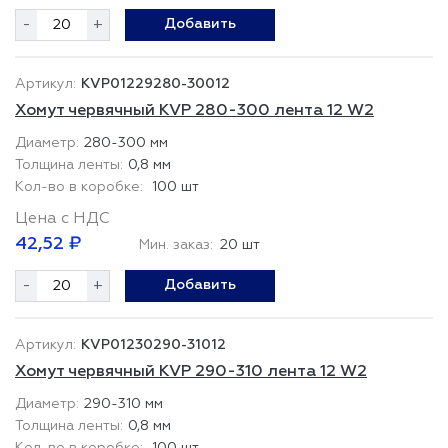
-
+
Добавить
KVP01229280-30012
Хомут червячный KVP 280-300 лента 12 W2
280-300 мм
0,8 мм
100 шт
Цена с НДС
42,52 ₽
Мин. заказ:
20 шт
-
+
Добавить
KVP01230290-31012
Хомут червячный KVP 290-310 лента 12 W2
290-310 мм
0,8 мм