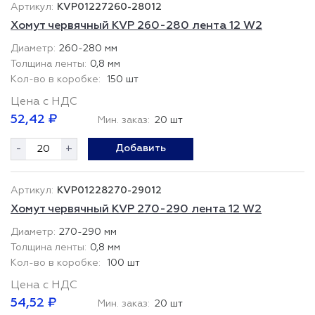
KVP01227260-28012
Хомут червячный KVP 260-280 лента 12 W2
260-280 мм
0,8 мм
150 шт
Цена с НДС
52,42 ₽
Мин. заказ:
20 шт
-
+
Добавить
KVP01228270-29012
Хомут червячный KVP 270-290 лента 12 W2
270-290 мм
0,8 мм
100 шт
Цена с НДС
54,52 ₽
Мин. заказ:
20 шт