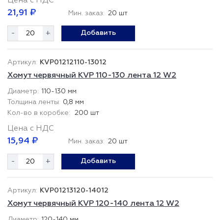
Цена с НДС
21,91 ₽
Мин. заказ:
20 шт
-
+
Добавить
KVP01212110-13012
Хомут червячный KVP 110-130 лента 12 W2
110-130 мм
0,8 мм
200 шт
Цена с НДС
15,94 ₽
Мин. заказ:
20 шт
-
+
Добавить
KVP01213120-14012
Хомут червячный KVP 120-140 лента 12 W2
120-140 мм