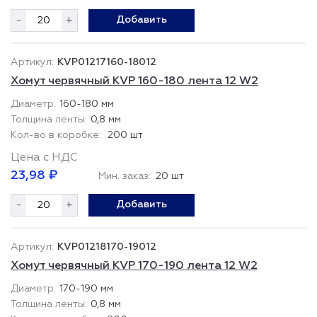
-
+
Добавить
KVP01217160-18012
Хомут червячный KVP 160-180 лента 12 W2
160-180 мм
0,8 мм
200 шт
Цена с НДС
23,98 ₽
Мин. заказ:
20 шт
-
+
Добавить
KVP01218170-19012
Хомут червячный KVP 170-190 лента 12 W2
170-190 мм
0,8 мм