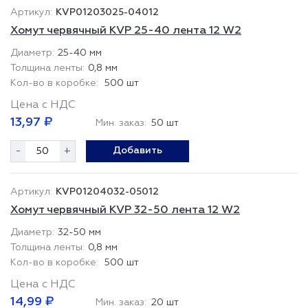
KVP01203025-04012
Хомут червячный KVP 25-40 лента 12 W2
25-40 мм
0,8 мм
500 шт
Цена с НДС
13,97 ₽
Мин. заказ:
50 шт
-
+
Добавить
KVP01204032-05012
Хомут червячный KVP 32-50 лента 12 W2
32-50 мм
0,8 мм
500 шт
Цена с НДС
14,99 ₽
Мин. заказ:
20 шт