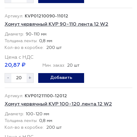
KVP01210090-11012
Хомут червячный KVP 90-110 лента 12 W2
90-110 мм
0,8 мм
200 шт
Цена с НДС
20,87 ₽
Мин. заказ:
20 шт
-
+
Добавить
KVP01211100-12012
Хомут червячный KVP 100-120 лента 12 W2
100-120 мм
0,8 мм
200 шт