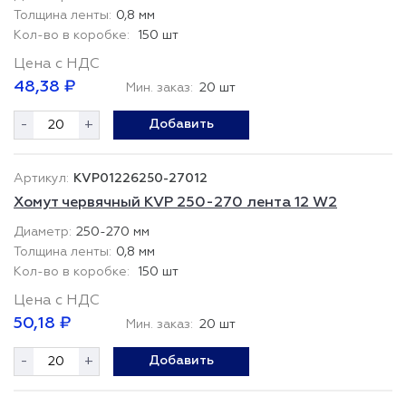
0,8 мм
150 шт
Цена с НДС
48,38 ₽
Мин. заказ:
20 шт
-
+
Добавить
KVP01226250-27012
Хомут червячный KVP 250-270 лента 12 W2
250-270 мм
0,8 мм
150 шт
Цена с НДС
50,18 ₽
Мин. заказ:
20 шт
-
+
Добавить