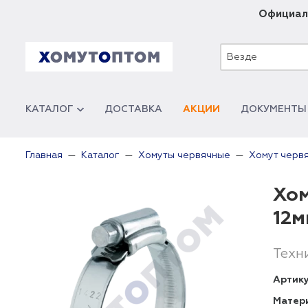
Официал
Везде
КАТАЛОГ
ДОСТАВКА
АКЦИИ
ДОКУМЕНТЫ
Главная
Каталог
Хомуты червячные
Хомут червя
Хом
12м
Техн
Артику
Матер