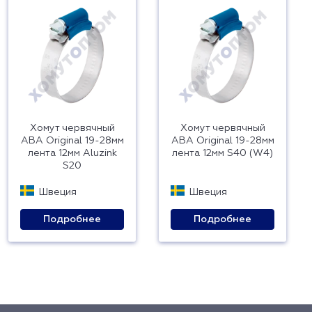
Хомут червячный
Хомут червячный
ABA Original 19-28мм
ABA Original 19-28мм
лента 12мм Aluzink
лента 12мм S40 (W4)
S20
Швеция
Швеция
Подробнее
Подробнее