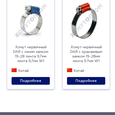
Хомут червячный
Хомут червячный
DAR с синим замком
DAR с оранжевым
19-28 лента 9,7мм
замком 19-28мм
лента 9,7мм W1
лента 9.7мм W1
Китай
Китай
Подробнее
Подробнее