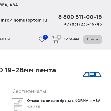
BEA
,
ABA
8 800 511-00-18
info@homutoptom.ru
+7 (831) 235-16-46
0
0
Корзина
Войти
АКТЫ
O 19-28мм лента
Сертификаты
Отказное письмо бренда NORMA и ABA
438,7 КБ