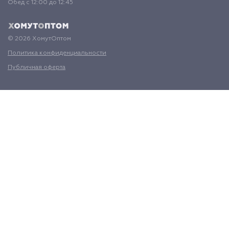
Обед с 12:00 до 12:45
© 2026 ХомутОптом
Политика конфиденциальности
Публичная оферта