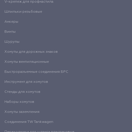
V-крепеж для профнастила
Шпильки резьбовые
Анкеры
Винты
Шурупы
Хомуты для дорожных знаков
Хомуты вентиляционные
Быстроразъемные соединения БРС
Инструмент для хомутов
Стенды для хомутов
Наборы хомутов
Хомуты заземления
Соединения TW Tankwagen