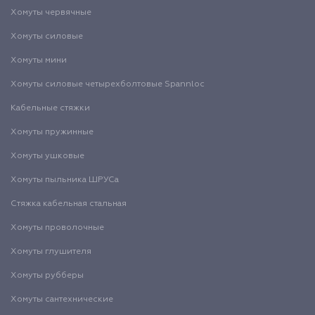
Хомуты червячные
Хомуты силовые
Хомуты мини
Хомуты силовые четырехболтовые Spannloc
Кабельные стяжки
Хомуты пружинные
Хомуты ушковые
Хомуты пыльника ШРУСа
Стяжка кабельная стальная
Хомуты проволочные
Хомуты глушителя
Хомуты рубберы
Хомуты сантехнические