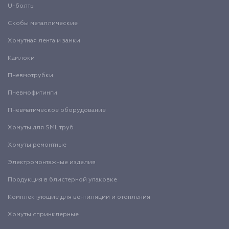
U-болты
Скобы металлические
Хомутная лента и замки
Камлоки
Пневмотрубки
Пневмофитинги
Пневматическое оборудование
Хомуты для SML труб
Хомуты ремонтные
Электромонтажные изделия
Продукция в блистерной упаковке
Комплектующие для вентиляции и отопления
Хомуты спринклерные