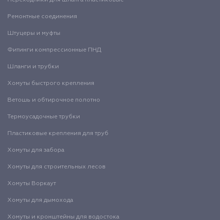
Переходники для шланга пластиковые
Ремонтные соединения
Штуцеры и муфты
Фитинги компрессионные ПНД
Шланги и трубки
Хомуты быстрого крепления
Ветошь и обтирочное полотно
Термоусадочные трубки
Пластиковые крепления для труб
Хомуты для забора
Хомуты для строительных лесов
Хомуты Воркаут
Хомуты для дымохода
Хомуты и кронштейны для водостока