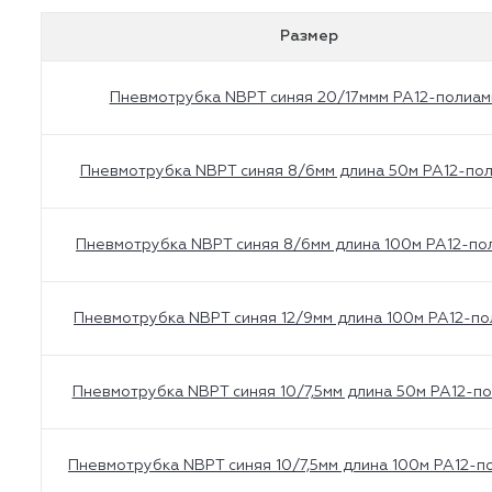
Размер
Пневмотрубка NBPT синяя 20/17ммм PA12-полиам
Пневмотрубка NBPT синяя 8/6мм длина 50м PA12-по
Пневмотрубка NBPT синяя 8/6мм длина 100м PA12-по
Пневмотрубка NBPT синяя 12/9мм длина 100м PA12-п
Пневмотрубка NBPT синяя 10/7,5мм длина 50м PA12-п
Пневмотрубка NBPT синяя 10/7,5мм длина 100м PA12-п