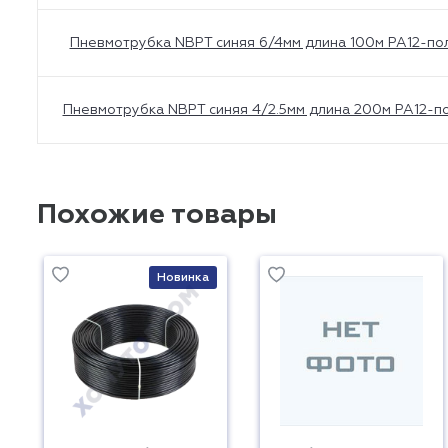
Пневмотрубка NBPT синяя 6/4мм длина 100м PA12-по
Пневмотрубка NBPT синяя 4/2.5мм длина 200м PA12-п
Похожие товары
Новинка