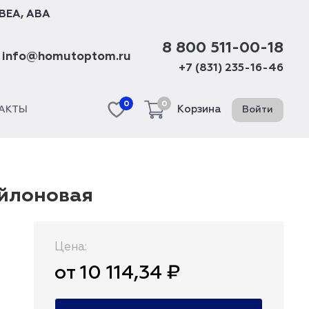
BEA
,
ABA
8 800 511-00-18
info@homutoptom.ru
+7 (831) 235-16-46
0
0
Корзина
Войти
АКТЫ
ейлоновая
Цена:
от 10 114,34 ₽