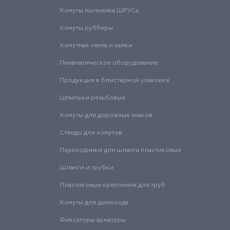
Хомуты пыльника ШРУСа
Хомуты рубберы
Хомутная лента и замки
Пневматическое оборудование
Продукция в блистерной упаковке
Шпильки резьбовые
Хомуты для дорожных знаков
Стенды для хомутов
Переходники для шланга пластиковые
Шланги и трубки
Пластиковые крепления для труб
Хомуты для дымохода
Фиксаторы арматуры