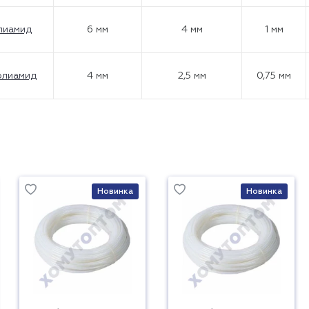
лиамид
6 мм
4 мм
1 мм
олиамид
4 мм
2,5 мм
0,75 мм
Новинка
Новинка