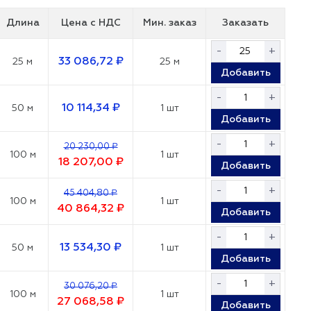
Длина
Цена с НДС
Мин. заказ
Заказать
-
+
33 086,72 ₽
25 м
25 м
Добавить
-
+
10 114,34 ₽
50 м
1 шт
Добавить
-
+
20 230,00 ₽
100 м
1 шт
18 207,00 ₽
Добавить
-
+
45 404,80 ₽
100 м
1 шт
40 864,32 ₽
Добавить
-
+
13 534,30 ₽
50 м
1 шт
Добавить
-
+
30 076,20 ₽
100 м
1 шт
27 068,58 ₽
Добавить