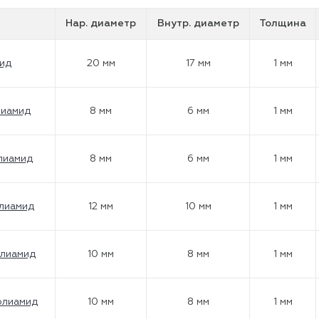
Нар. диаметр
Внутр. диаметр
Толщина
ид
20 мм
17 мм
1 мм
лиамид
8 мм
6 мм
1 мм
лиамид
8 мм
6 мм
1 мм
олиамид
12 мм
10 мм
1 мм
олиамид
10 мм
8 мм
1 мм
олиамид
10 мм
8 мм
1 мм