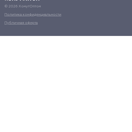
© 2026 ХомутОптом
Политика конфиденциальности
Публичная оферта