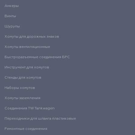
Анкеры
Винты
Шурупы
Хомуты для дорожных знаков
Хомуты вентиляционные
Быстроразъемные соединения БРС
Инструмент для хомутов
Стенды для хомутов
Наборы хомутов
Хомуты заземления
Соединения TW Tankwagen
Переходники для шланга пластиковые
Ремонтные соединения