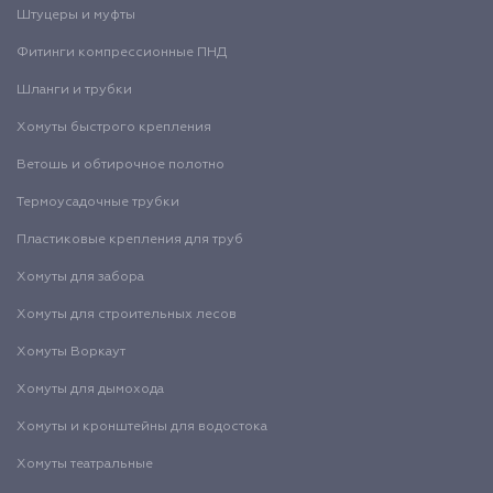
Штуцеры и муфты
Фитинги компрессионные ПНД
Шланги и трубки
Хомуты быстрого крепления
Ветошь и обтирочное полотно
Термоусадочные трубки
Пластиковые крепления для труб
Хомуты для забора
Хомуты для строительных лесов
Хомуты Воркаут
Хомуты для дымохода
Хомуты и кронштейны для водостока
Хомуты театральные