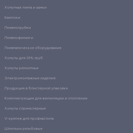
Хомутная лента и замки
Камлоки
Пневмотрубки
Пневмофитинги
Пневматическое оборудование
Хомуты для SML труб
Хомуты ремонтные
Электромонтажные изделия
Продукция в блистерной упаковке
Комплектующие для вентиляции и отопления
Хомуты спринклерные
V-крепеж для профнастила
Шпильки резьбовые