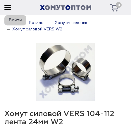
0
Войти
Главная
Каталог
Хомуты силовые
Хомут силовой VERS W2
Хомут силовой VERS 104-112
лента 24мм W2