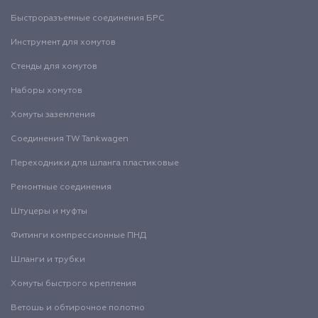
Быстроразъемные соединения БРС
Инструмент для хомутов
Стенды для хомутов
Наборы хомутов
Хомуты заземления
Соединения TW Tankwagen
Переходники для шланга пластиковые
Ремонтные соединения
Штуцеры и муфты
Фитинги компрессионные ПНД
Шланги и трубки
Хомуты быстрого крепления
Ветошь и обтирочное полотно