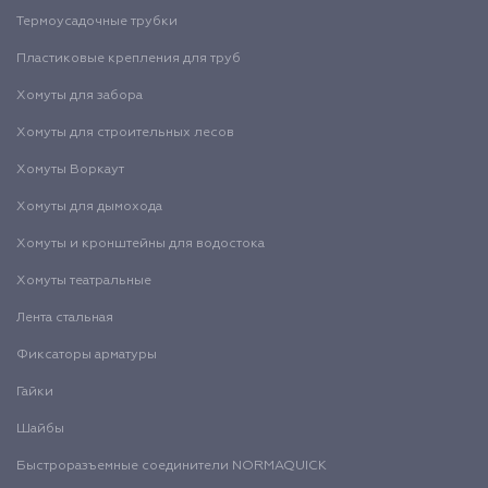
Термоусадочные трубки
Пластиковые крепления для труб
Хомуты для забора
Хомуты для строительных лесов
Хомуты Воркаут
Хомуты для дымохода
Хомуты и кронштейны для водостока
Хомуты театральные
Лента стальная
Фиксаторы арматуры
Гайки
Шайбы
Быстроразъемные соединители NORMAQUICK