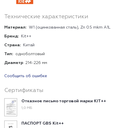
Технические характеристики
Материал:
W1 (оцинкованная сталь), Zn 0.5 mkm A1L
Бренд:
Kit++
Страна:
Китай
Тип:
одноболтовый
Диаметр
214-226 мм
Сообщить об ошибке
Сертификаты
Отказное письмо торговой марки KIT++
1,0 МБ
ПАСПОРТ GBS Kit++