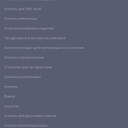
Хомуты для SML труб
Хомуты ремонтные
Электромонтажные изделия
Продукция в блистерной упаковке
Комплектующие для вентиляции и отопления
Хомуты спринклерные
V-крепеж для профнастила
Шпильки резьбовые
Анкеры
Винты
Шурупы
Хомуты для дорожных знаков
Хомуты вентиляционные