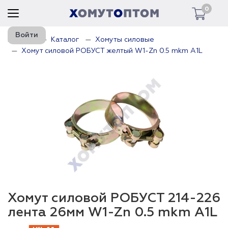
0
Войти
Главная
Каталог
Хомуты силовые
Хомут силовой РОБУСТ желтый W1-Zn 0.5 mkm A1L
Хомут силовой РОБУСТ 214-226
лента 26мм W1-Zn 0.5 mkm A1L