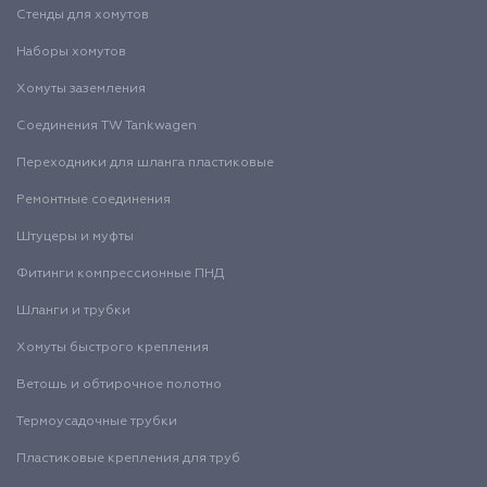
Стенды для хомутов
Наборы хомутов
Хомуты заземления
Соединения TW Tankwagen
Переходники для шланга пластиковые
Ремонтные соединения
Штуцеры и муфты
Фитинги компрессионные ПНД
Шланги и трубки
Хомуты быстрого крепления
Ветошь и обтирочное полотно
Термоусадочные трубки
Пластиковые крепления для труб