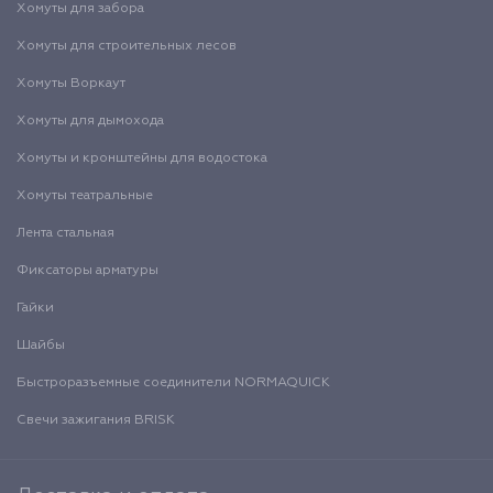
Хомуты для забора
Хомуты для строительных лесов
Хомуты Воркаут
Хомуты для дымохода
Хомуты и кронштейны для водостока
Хомуты театральные
Лента стальная
Фиксаторы арматуры
Гайки
Шайбы
Быстроразъемные соединители NORMAQUICK
Свечи зажигания BRISK