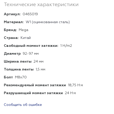
Технические характеристики
Артикул:
0465019
Материал:
W1 (оцинкованная сталь)
Бренд:
Mega
Страна:
Китай
Свободный момент затяжки:
1 H/m2
Диаметр
92-97 мм
Ширина ленты
24 мм
Толщина ленты
1,5 мм
Болт
М8х70
Рекомендуемый момент затяжки
18,75 Н·м
Разрушающий момент затяжки
24 Н·м
Сообщить об ошибке