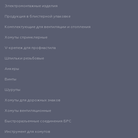
Электромонтажные изделия
Продукция в блистерной упаковке
Комплектующие для вентиляции и отопления
Хомуты спринклерные
V-крепеж для профнастила
Шпильки резьбовые
Анкеры
Винты
Шурупы
Хомуты для дорожных знаков
Хомуты вентиляционные
Быстроразъемные соединения БРС
Инструмент для хомутов