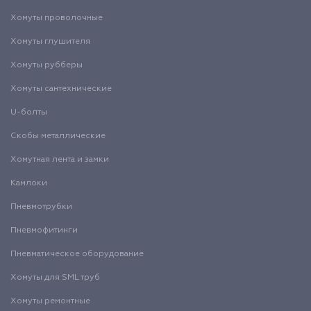
Хомуты проволочные
Хомуты глушителя
Хомуты рубберы
Хомуты сантехнические
U-болты
Скобы металлические
Хомутная лента и замки
Камлоки
Пневмотрубки
Пневмофитинги
Пневматическое оборудование
Хомуты для SML труб
Хомуты ремонтные