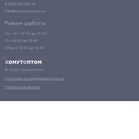
8 800 511-00-18
info@homutoptom.ru
Режим работы
Пн - Чт с 8:00 до 17:00
Пт с 8:00 до 15:45
Обед с 12:00 до 12:45
© 2026 ХомутОптом
Политика конфиденциальности
Публичная оферта