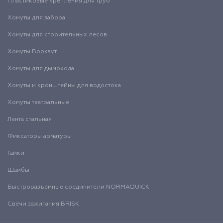
Пластиковые крепления для труб
Хомуты для забора
Хомуты для строительных лесов
Хомуты Воркаут
Хомуты для дымохода
Хомуты и кронштейны для водостока
Хомуты театральные
Лента стальная
Фиксаторы арматуры
Гайки
Шайбы
Быстроразъемные соединители NORMAQUICK
Свечи зажигания BRISK