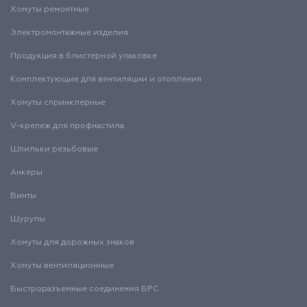
Хомуты ремонтные
Электромонтажные изделия
Продукция в блистерной упаковке
Комплектующие для вентиляции и отопления
Хомуты спринклерные
V-крепеж для профнастила
Шпильки резьбовые
Анкеры
Винты
Шурупы
Хомуты для дорожных знаков
Хомуты вентиляционные
Быстроразъемные соединения БРС