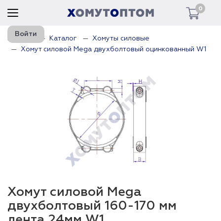
0
Войти
Главная
Каталог
Хомуты силовые
Хомут силовой Mega двухболтовый оцинкованный W1
Хомут силовой Mega
двухболтовый 160-170 мм
лента 24мм W1