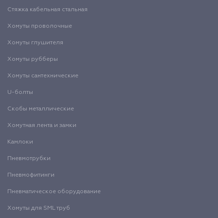
Стяжка кабельная стальная
Хомуты проволочные
Хомуты глушителя
Хомуты рубберы
Хомуты сантехнические
U-болты
Скобы металлические
Хомутная лента и замки
Камлоки
Пневмотрубки
Пневмофитинги
Пневматическое оборудование
Хомуты для SML труб