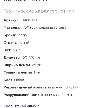
Технические характеристики
Артикул:
0466030
Материал:
W1 (оцинкованная сталь)
Бренд:
Mega
Страна:
Китай
DIN:
3017
Диаметр
160-170 мм
Ширина ленты
24 мм
Толщина ленты
1 мм
Болт
М8х60
Рекомендуемый момент затяжки
18,75 Н·м
Разрушающий момент затяжки
24 Н·м
Сообщить об ошибке