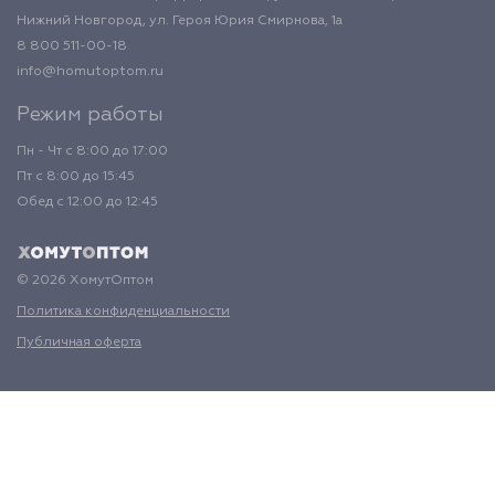
Нижний Новгород, ул. Героя Юрия Смирнова, 1а
8 800 511-00-18
info@homutoptom.ru
Режим работы
Пн - Чт с 8:00 до 17:00
Пт с 8:00 до 15:45
Обед с 12:00 до 12:45
© 2026 ХомутОптом
Политика конфиденциальности
Публичная оферта