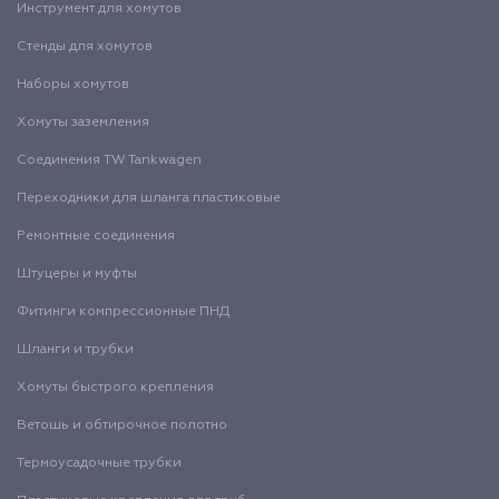
Инструмент для хомутов
Стенды для хомутов
Наборы хомутов
Хомуты заземления
Соединения TW Tankwagen
Переходники для шланга пластиковые
Ремонтные соединения
Штуцеры и муфты
Фитинги компрессионные ПНД
Шланги и трубки
Хомуты быстрого крепления
Ветошь и обтирочное полотно
Термоусадочные трубки