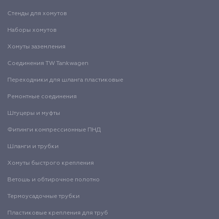
Стенды для хомутов
Наборы хомутов
Хомуты заземления
Соединения TW Tankwagen
Переходники для шланга пластиковые
Ремонтные соединения
Штуцеры и муфты
Фитинги компрессионные ПНД
Шланги и трубки
Хомуты быстрого крепления
Ветошь и обтирочное полотно
Термоусадочные трубки
Пластиковые крепления для труб