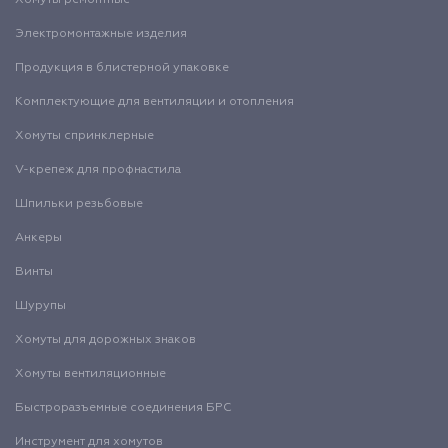
Хомуты ремонтные
Электромонтажные изделия
Продукция в блистерной упаковке
Комплектующие для вентиляции и отопления
Хомуты спринклерные
V-крепеж для профнастила
Шпильки резьбовые
Анкеры
Винты
Шурупы
Хомуты для дорожных знаков
Хомуты вентиляционные
Быстроразъемные соединения БРС
Инструмент для хомутов