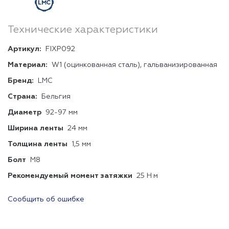
Технические характеристики
Артикул:
FIXP092
Материал:
W1 (оцинкованная сталь), гальванизированная
Бренд:
LMC
Страна:
Бельгия
Диаметр
92-97 мм
Ширина ленты
24 мм
Толщина ленты
1,5 мм
Болт
М8
Рекомендуемый момент затяжки
25 Н·м
Сообщить об ошибке