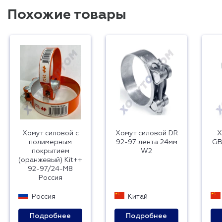
Похожие товары
Хомут силовой с
Хомут силовой DR
Х
полимерным
92-97 лента 24мм
GB
покрытием
W2
(оранжевый) Kit++
92-97/24-М8
Россия
Россия
Китай
Подробнее
Подробнее