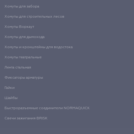
Хомуты для забора
Хомуты для строительных лесов
Хомуты Воркаут
Хомуты для дымохода
Хомуты и кронштейны для водостока
Хомуты театральные
Лента стальная
Фиксаторы арматуры
Гайки
Шайбы
Быстроразъемные соединители NORMAQUICK
Свечи зажигания BRISK