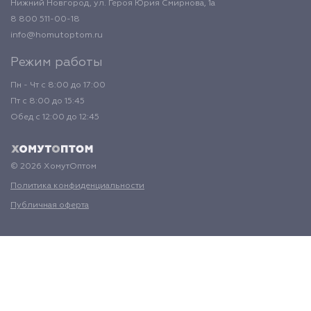
Нижний Новгород, ул. Героя Юрия Смирнова, 1а
8 800 511-00-18
info@homutoptom.ru
Режим работы
Пн - Чт с 8:00 до 17:00
Пт с 8:00 до 15:45
Обед с 12:00 до 12:45
© 2026 ХомутОптом
Политика конфиденциальности
Публичная оферта