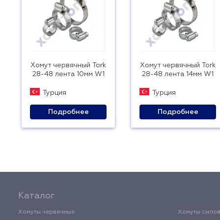
Хомут червячный Tork
Хомут червячный Tork
28-48 лента 10мм W1
28-48 лента 14мм W1
Турция
Турция
Подробнее
Подробнее
Каталог
Хомуты червячные
Хомуты сило