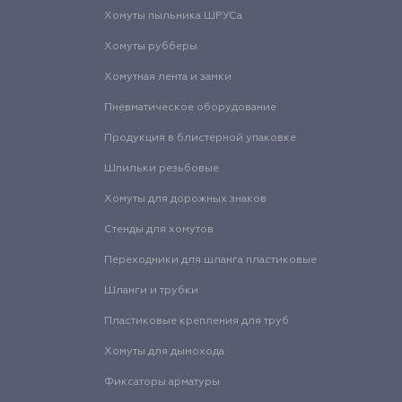
Хомуты пыльника ШРУСа
Хомуты рубберы
Хомутная лента и замки
Пневматическое оборудование
Продукция в блистерной упаковке
Шпильки резьбовые
Хомуты для дорожных знаков
Стенды для хомутов
Переходники для шланга пластиковые
Шланги и трубки
Пластиковые крепления для труб
Хомуты для дымохода
Фиксаторы арматуры