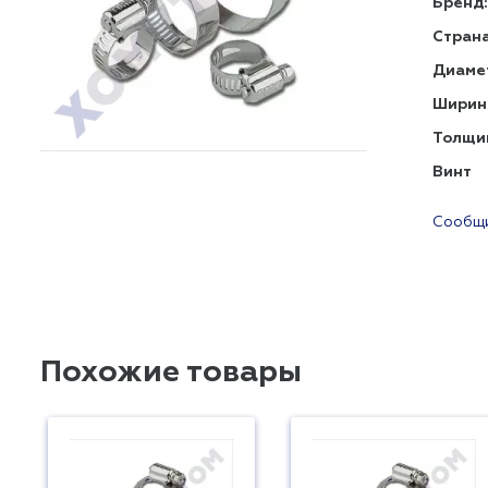
Бренд:
Страна
Диаме
Ширин
Толщи
Винт
Сообщи
Похожие товары