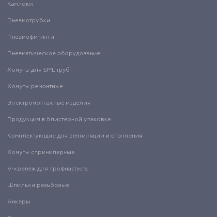
Камлоки
Пневмотрубки
Пневмофитинги
Пневматическое оборудование
Хомуты для SML труб
Хомуты ремонтные
Электромонтажные изделия
Продукция в блистерной упаковке
Комплектующие для вентиляции и отопления
Хомуты спринклерные
V-крепеж для профнастила
Шпильки резьбовые
Анкеры