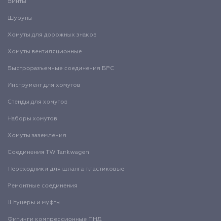
Винты
Шурупы
Хомуты для дорожных знаков
Хомуты вентиляционные
Быстроразъемные соединения БРС
Инструмент для хомутов
Стенды для хомутов
Наборы хомутов
Хомуты заземления
Соединения TW Tankwagen
Переходники для шланга пластиковые
Ремонтные соединения
Штуцеры и муфты
Фитинги компрессионные ПНД