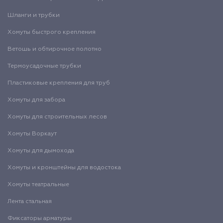
Шланги и трубки
Хомуты быстрого крепления
Ветошь и обтирочное полотно
Термоусадочные трубки
Пластиковые крепления для труб
Хомуты для забора
Хомуты для строительных лесов
Хомуты Воркаут
Хомуты для дымохода
Хомуты и кронштейны для водостока
Хомуты театральные
Лента стальная
Фиксаторы арматуры