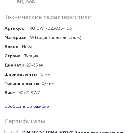
Технические характеристики
Артикул:
HR010W1-023035-103
Материал:
W1 (оцинкованная сталь)
Бренд:
Nova
Страна:
Турция
Диаметр
23-35 мм
Ширина ленты
10 мм
Толщина ленты
0,6 мм
Винт
М7х21 SW7
Сообщить об ошибке
Сертификаты
DIN 3017-1 (ДИН 3017-1) Зажимные хомуты для