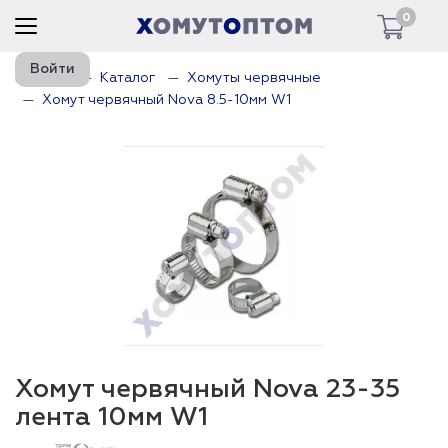
0
Войти
Главная
Каталог
Хомуты червячные
Хомут червячный Nova 8.5-10мм W1
Хомут червячный Nova 23-35
лента 10мм W1