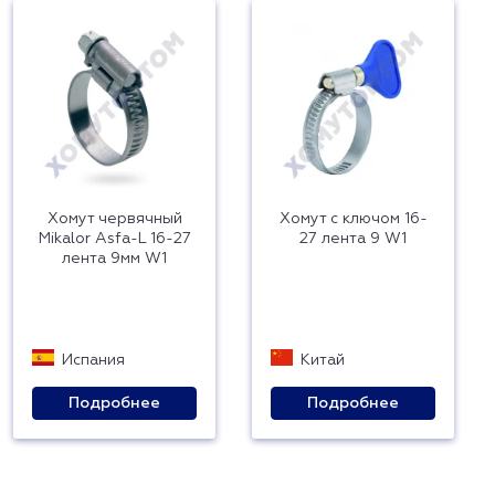
Хомут червячный
Хомут с ключом 16-
Mikalor Asfa-L 16-27
27 лента 9 W1
лента 9мм W1
Испания
Китай
Подробнее
Подробнее