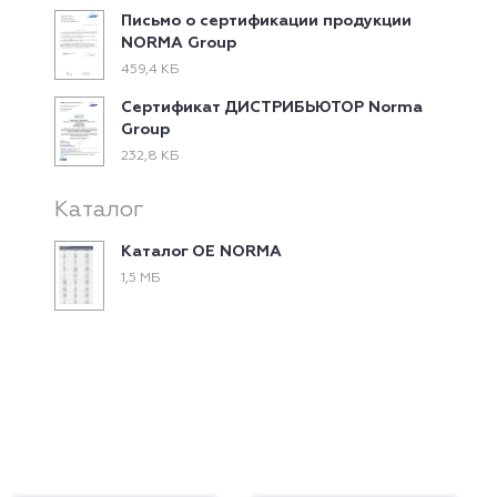
Письмо о сертификации продукции
NORMA Group
459,4 КБ
Сертификат ДИСТРИБЬЮТОР Norma
Group
232,8 КБ
Каталог
Каталог ОЕ NORMA
1,5 МБ