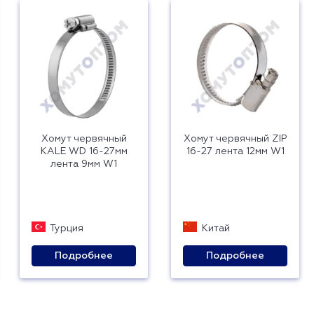
Хомут червячный
Хомут червячный ZIP
KALE WD 16-27мм
16-27 лента 12мм W1
лента 9мм W1
Турция
Китай
Подробнее
Подробнее