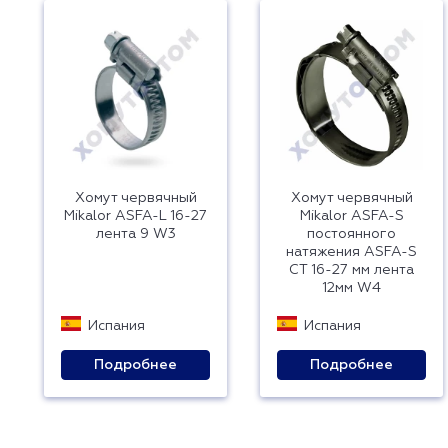
Хомут червячный
Хомут червячный
Mikalor ASFA-L 16-27
Mikalor ASFA-S
лента 9 W3
постоянного
натяжения ASFA-S
CT 16-27 мм лента
12мм W4
Испания
Испания
Подробнее
Подробнее