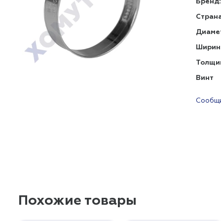
Бренд:
Страна
Диаме
Ширин
Толщи
Винт
Сообщи
Похожие товары