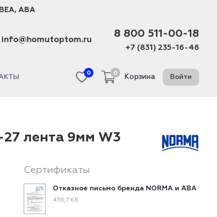
BEA
,
ABA
8 800 511-00-18
info@homutoptom.ru
+7 (831) 235-16-46
0
0
Корзина
Войти
АКТЫ
-27 лента 9мм W3
Сертификаты
Отказное письмо бренда NORMA и ABA
438,7 КБ