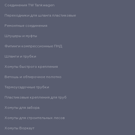
Соединения TW Tankwagen
Переходники для шланга пластиковые
Ремонтные соединения
Штуцеры и муфты
Фитинги компрессионные ПНД
Шланги и трубки
Хомуты быстрого крепления
Ветошь и обтирочное полотно
Термоусадочные трубки
Пластиковые крепления для труб
Хомуты для забора
Хомуты для строительных лесов
Хомуты Воркаут