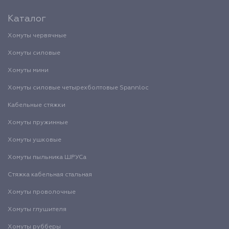
Каталог
Хомуты червячные
Хомуты силовые
Хомуты мини
Хомуты силовые четырехболтовые Spannloc
Кабельные стяжки
Хомуты пружинные
Хомуты ушковые
Хомуты пыльника ШРУСа
Стяжка кабельная стальная
Хомуты проволочные
Хомуты глушителя
Хомуты рубберы