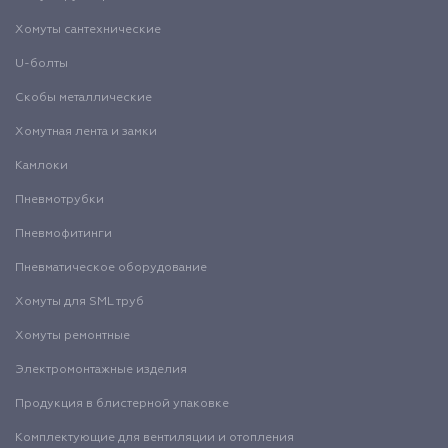
Хомуты сантехнические
U-болты
Скобы металлические
Хомутная лента и замки
Камлоки
Пневмотрубки
Пневмофитинги
Пневматическое оборудование
Хомуты для SML труб
Хомуты ремонтные
Электромонтажные изделия
Продукция в блистерной упаковке
Комплектующие для вентиляции и отопления