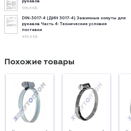
рукавов
536,9 КБ
DIN-3017-4 (ДИН 3017-4) Зажимные хомуты для
рукавов Часть 4: Технические условия
поставки
493,4 КБ
Похожие товары