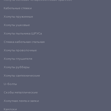
Кабельные стяжки
Хомуты пружинные
Хомуты ушковые
Хомуты пыльника ШРУСа
Стяжка кабельная стальная
Хомуты проволочные
Хомуты глушителя
Хомуты рубберы
Хомуты сантехнические
U-болты
Скобы металлические
Хомутная лента и замки
Камлоки