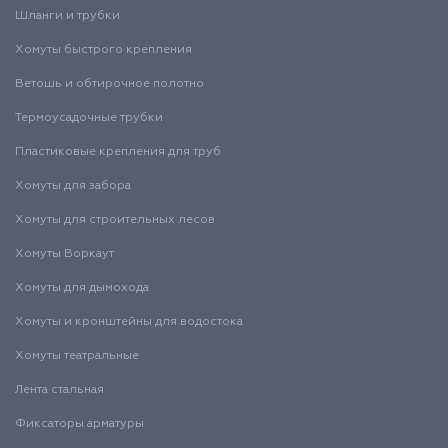
Шланги и трубки
Хомуты быстрого крепления
Ветошь и обтирочное полотно
Термоусадочные трубки
Пластиковые крепления для труб
Хомуты для забора
Хомуты для строительных лесов
Хомуты Воркаут
Хомуты для дымохода
Хомуты и кронштейны для водостока
Хомуты театральные
Лента стальная
Фиксаторы арматуры