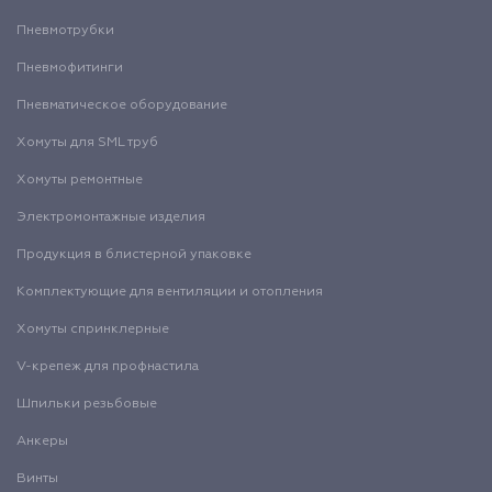
Пневмотрубки
Пневмофитинги
Пневматическое оборудование
Хомуты для SML труб
Хомуты ремонтные
Электромонтажные изделия
Продукция в блистерной упаковке
Комплектующие для вентиляции и отопления
Хомуты спринклерные
V-крепеж для профнастила
Шпильки резьбовые
Анкеры
Винты