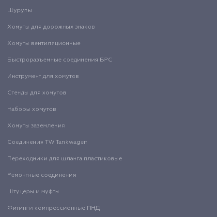
Шурупы
Хомуты для дорожных знаков
Хомуты вентиляционные
Быстроразъемные соединения БРС
Инструмент для хомутов
Стенды для хомутов
Наборы хомутов
Хомуты заземления
Соединения TW Tankwagen
Переходники для шланга пластиковые
Ремонтные соединения
Штуцеры и муфты
Фитинги компрессионные ПНД