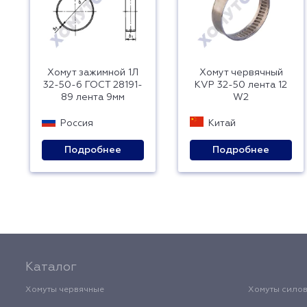
Хомут зажимной 1Л
Хомут червячный
32-50-6 ГОСТ 28191-
KVP 32-50 лента 12
89 лента 9мм
W2
Россия
Китай
Подробнее
Подробнее
Каталог
Хомуты червячные
Хомуты сило