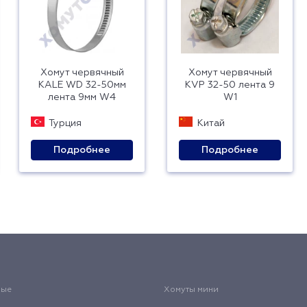
Хомут червячный
Хомут червячный
KALE WD 32-50мм
KVP 32-50 лента 9
лента 9мм W4
W1
Турция
Китай
Подробнее
Подробнее
вые
Хомуты мини