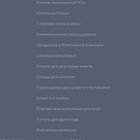
Хомуты пыльника ШРУСа
Хомуты рубберы
Хомутная лента и замки
Пневматическое оборудование
Продукция в блистерной упаковке
Шпильки резьбовые
Хомуты для дорожных знаков
Стенды для хомутов
Переходники для шланга пластиковые
Шланги и трубки
Пластиковые крепления для труб
Хомуты для дымохода
Фиксаторы арматуры