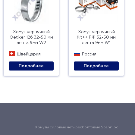
Хомут червячный
Хомут червячный
Oetiker 126 32-50 мм
Kit++ РФ 32-50 мм
лента 9мм W2
лента 9мм W1
Швейцария
Россия
Подробнее
Подробнее
Хомуты силовые четырехболтовые Spannloc