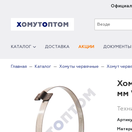
Официал
Везде
КАТАЛОГ
ДОСТАВКА
АКЦИИ
ДОКУМЕНТЫ
Главная
Каталог
Хомуты червячные
Хомут черв
Хом
мм
Техн
Артику
Матер