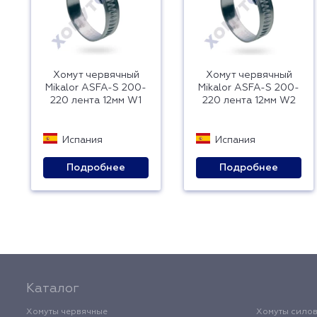
Хомут червячный
Хомут червячный
Mikalor ASFA-S 200-
Mikalor ASFA-S 200-
220 лента 12мм W1
220 лента 12мм W2
Испания
Испания
Подробнее
Подробнее
Каталог
Хомуты червячные
Хомуты сило