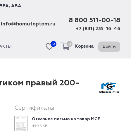
BEA
,
ABA
8 800 511-00-18
info@homutoptom.ru
+7 (831) 235-16-46
0
0
Корзина
Войти
АКТЫ
тиком правый 200-
Сертификаты
Отказное письмо на товар MGF
450,3 КБ