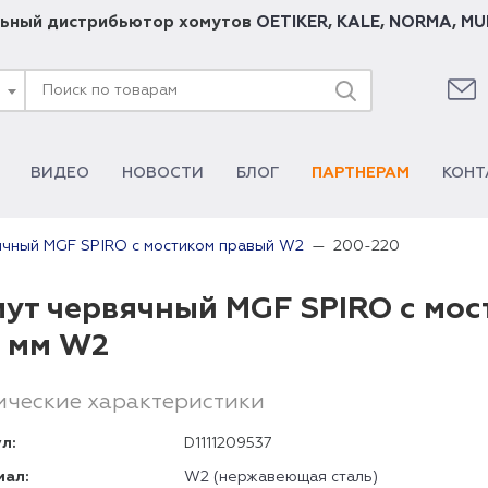
ьный дистрибьютор хомутов
OETIKER
,
KALE
,
NORMA
,
MU
ВИДЕО
НОВОСТИ
БЛОГ
ПАРТНЕРАМ
КОНТ
200-220
ячный MGF SPIRO с мостиком правый W2
ут червячный MGF SPIRO с мос
 мм W2
ические характеристики
л:
D1111209537
иал:
W2 (нержавеющая сталь)