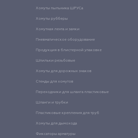
Хомуты пыльника ШРУСа
Хомуты рубберы
Хомутная лента и замки
Пневматическое оборудование
Продукция в блистерной упаковке
Шпильки резьбовые
Хомуты для дорожных знаков
Стенды для хомутов
Переходники для шланга пластиковые
Шланги и трубки
Пластиковые крепления для труб
Хомуты для дымохода
Фиксаторы арматуры