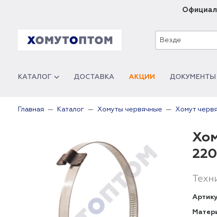
Официал
Везде
КАТАЛОГ
ДОСТАВКА
АКЦИИ
ДОКУМЕНТЫ
Главная
Каталог
Хомуты червячные
Хомут черв
Хом
220
Техн
Артику
Матер