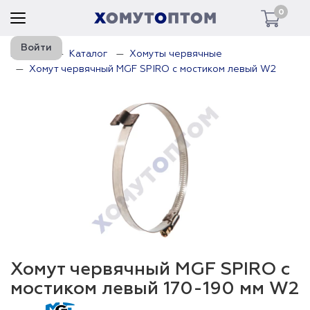
0
Войти
Главная
Каталог
Хомуты червячные
Хомут червячный MGF SPIRO с мостиком левый W2
Хомут червячный MGF SPIRO с
мостиком левый 170-190 мм W2