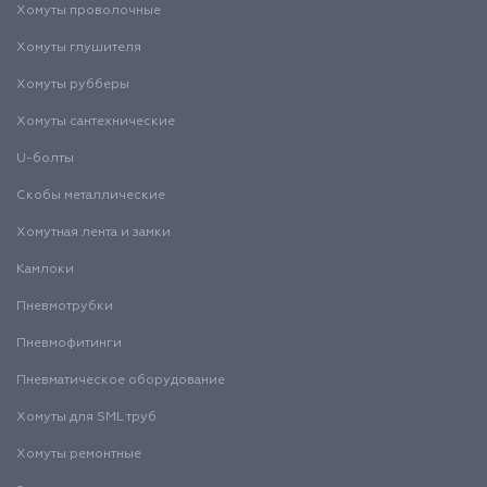
Хомуты проволочные
Хомуты глушителя
Хомуты рубберы
Хомуты сантехнические
U-болты
Скобы металлические
Хомутная лента и замки
Камлоки
Пневмотрубки
Пневмофитинги
Пневматическое оборудование
Хомуты для SML труб
Хомуты ремонтные