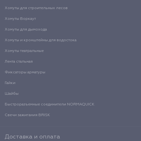
Хомуты для строительных лесов
Хомуты Воркаут
Хомуты для дымохода
Хомуты и кронштейны для водостока
Хомуты театральные
Лента стальная
Фиксаторы арматуры
Гайки
Шайбы
Быстроразъемные соединители NORMAQUICK
Свечи зажигания BRISK
Доставка и оплата