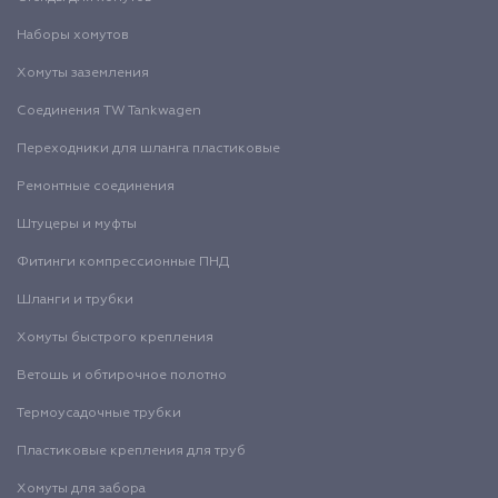
Наборы хомутов
Хомуты заземления
Соединения TW Tankwagen
Переходники для шланга пластиковые
Ремонтные соединения
Штуцеры и муфты
Фитинги компрессионные ПНД
Шланги и трубки
Хомуты быстрого крепления
Ветошь и обтирочное полотно
Термоусадочные трубки
Пластиковые крепления для труб
Хомуты для забора