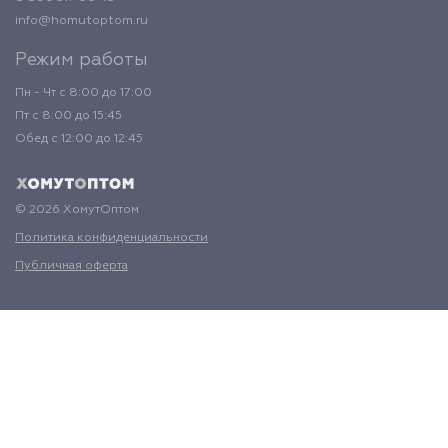
info@homutoptom.ru
Режим работы
Пн - Чт с 8:00 до 17:00
Пт с 8:00 до 15:45
Обед с 12:00 до 12:45
© 2026 ХомутОптом
Политика конфиденциальности
Публичная оферта