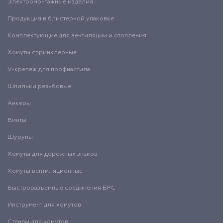
Электромонтажные изделия
Продукция в блистерной упаковке
Комплектующие для вентиляции и отопления
Хомуты спринклерные
V-крепеж для профнастила
Шпильки резьбовые
Анкеры
Винты
Шурупы
Хомуты для дорожных знаков
Хомуты вентиляционные
Быстроразъемные соединения БРС
Инструмент для хомутов
Стенды для хомутов