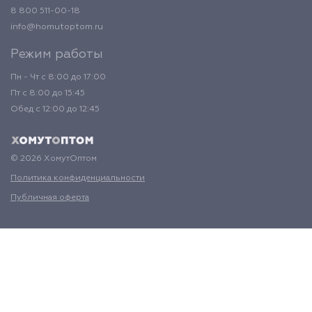
8 800 511-00-18
info@homutoptom.ru
Режим работы
Пн - Чт с 8:00 до 17:00
Пт с 8:00 до 15:45
Обед с 12:00 до 12:45
© 2026 ХомутОптом
Политика конфиденциальности
Публичная оферта