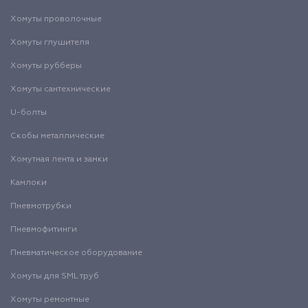
Хомуты проволочные
Хомуты глушителя
Хомуты рубберы
Хомуты сантехнические
U-болты
Скобы металлические
Хомутная лента и замки
Камлоки
Пневмотрубки
Пневмофитинги
Пневматическое оборудование
Хомуты для SML труб
Хомуты ремонтные