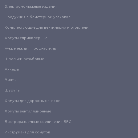
Электромонтажные изделия
Продукция в блистерной упаковке
Комплектующие для вентиляции и отопления
Хомуты спринклерные
V-крепеж для профнастила
Шпильки резьбовые
Анкеры
Винты
Шурупы
Хомуты для дорожных знаков
Хомуты вентиляционные
Быстроразъемные соединения БРС
Инструмент для хомутов