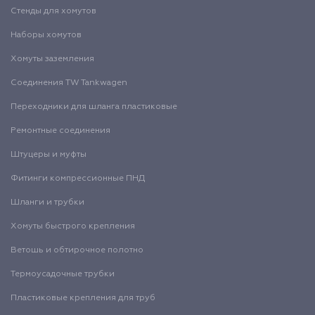
Стенды для хомутов
Наборы хомутов
Хомуты заземления
Соединения TW Tankwagen
Переходники для шланга пластиковые
Ремонтные соединения
Штуцеры и муфты
Фитинги компрессионные ПНД
Шланги и трубки
Хомуты быстрого крепления
Ветошь и обтирочное полотно
Термоусадочные трубки
Пластиковые крепления для труб