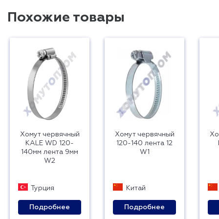
Похожие товары
Хомут червячный
Хомут червячный
Хо
KALE WD 120-
120-140 лента 12
140мм лента 9мм
W1
W2
Турция
Китай
Подробнее
Подробнее