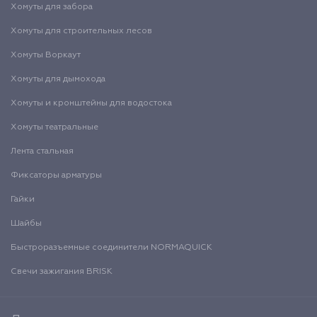
Хомуты для забора
Хомуты для строительных лесов
Хомуты Воркаут
Хомуты для дымохода
Хомуты и кронштейны для водостока
Хомуты театральные
Лента стальная
Фиксаторы арматуры
Гайки
Шайбы
Быстроразъемные соединители NORMAQUICK
Свечи зажигания BRISK