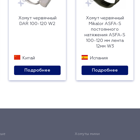
Хомут червячный
Хомут червячный
DAR 100-120 W2
Mikalor ASFA-S
постоянного
натяжения ASFA-S
100-120 мм лента
12мм W3
Китай
Испания
Подробнее
Подробнее
вые
Хомуты мини