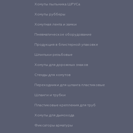
Хомуты пыльника ШРУСа
Хомуты рубберы
Хомутная лента и замки
Пневматическое оборудование
Продукция в блистерной упаковке
Шпильки резьбовые
Хомуты для дорожных знаков
Стенды для хомутов
Переходники для шланга пластиковые
Шланги и трубки
Пластиковые крепления для труб
Хомуты для дымохода
Фиксаторы арматуры