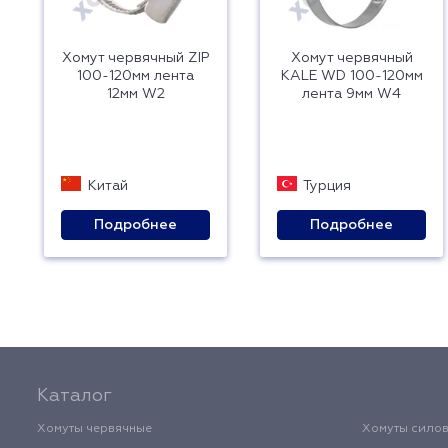
Хомут червячный ZIP
Хомут червячный
100-120мм лента
KALE WD 100-120мм
12мм W2
лента 9мм W4
Китай
Турция
Подробнее
Подробнее
Каталог
Хомуты червячные
Хомуты сило