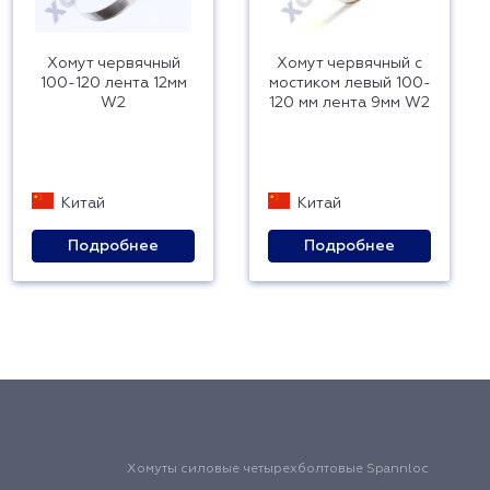
Хомут червячный
Хомут червячный с
100-120 лента 12мм
мостиком левый 100-
W2
120 мм лента 9мм W2
Китай
Китай
Подробнее
Подробнее
Хомуты силовые четырехболтовые Spannloc