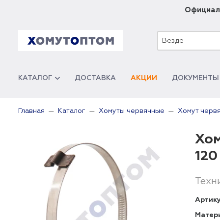
Официал
Везде
КАТАЛОГ
ДОСТАВКА
АКЦИИ
ДОКУМЕНТЫ
Главная
Каталог
Хомуты червячные
Хомут черв
Хом
120
Техн
Артику
Матер