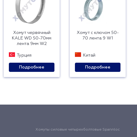
Хомут червячный
Хомут с ключом 50-
KALE WD 50-70мм
70 лента 9 W1
лента 9мм W2
Турция
Китай
Подробнее
Подробнее
Хомуты силовые четырехболтовые Spannloc