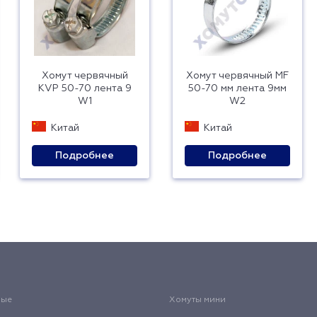
Хомут червячный
Хомут червячный MF
KVP 50-70 лента 9
50-70 мм лента 9мм
W1
W2
Китай
Китай
Подробнее
Подробнее
вые
Хомуты мини