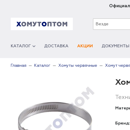
Официал
Везде
КАТАЛОГ
ДОСТАВКА
АКЦИИ
ДОКУМЕНТЫ
Главная
Каталог
Хомуты червячные
Хомут черв
Хом
Техн
Матер
Бренд: