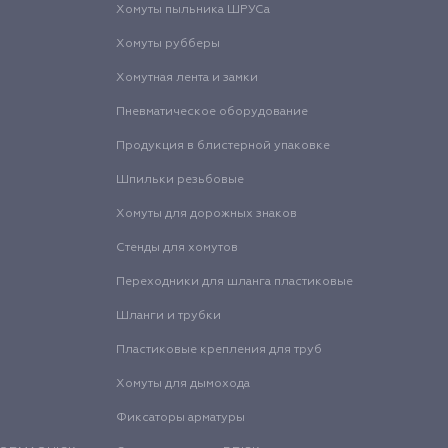
Хомуты пыльника ШРУСа
Хомуты рубберы
Хомутная лента и замки
Пневматическое оборудование
Продукция в блистерной упаковке
Шпильки резьбовые
Хомуты для дорожных знаков
Стенды для хомутов
Переходники для шланга пластиковые
Шланги и трубки
Пластиковые крепления для труб
Хомуты для дымохода
Фиксаторы арматуры