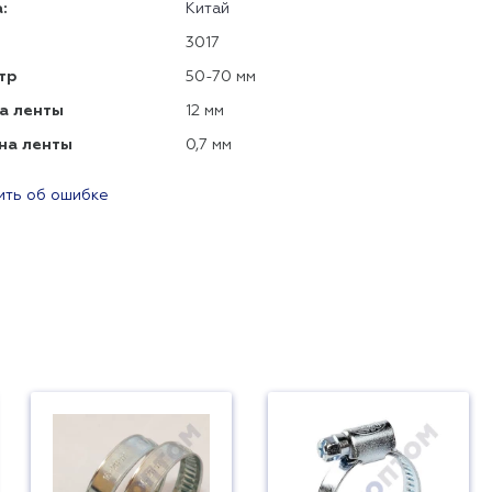
:
Китай
3017
тр
50-70 мм
а ленты
12 мм
на ленты
0,7 мм
ть об ошибке