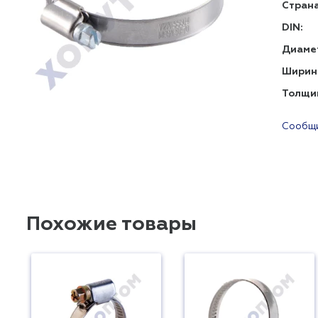
Страна
DIN:
Диаме
Ширин
Толщи
Сообщи
Похожие товары