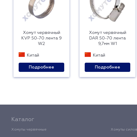
Хомут червячный
Хомут червячный
KVP 50-70 лента 9
DAR 50-70 лента
W2
9,7мм W1
Китай
Китай
Подробнее
Подробнее
Каталог
Хомуты червячные
Хомуты сило