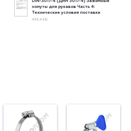
DIN-3017-4 (ДИН 3017-4) Зажимные
хомуты для рукавов Часть 4:
Технические условия поставки
493,4 КБ