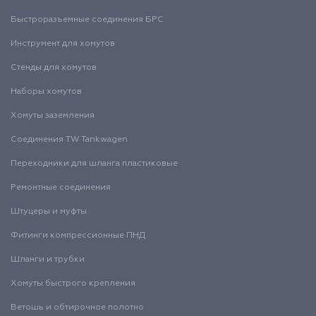
Быстроразъемные соединения БРС
Инструмент для хомутов
Стенды для хомутов
Наборы хомутов
Хомуты заземления
Соединения TW Tankwagen
Переходники для шланга пластиковые
Ремонтные соединения
Штуцеры и муфты
Фитинги компрессионные ПНД
Шланги и трубки
Хомуты быстрого крепления
Ветошь и обтирочное полотно