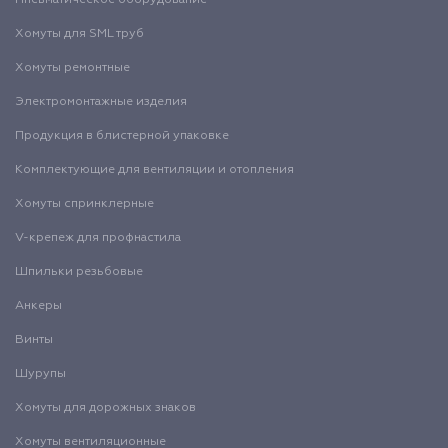
Пневматическое оборудование
Хомуты для SML труб
Хомуты ремонтные
Электромонтажные изделия
Продукция в блистерной упаковке
Комплектующие для вентиляции и отопления
Хомуты спринклерные
V-крепеж для профнастила
Шпильки резьбовые
Анкеры
Винты
Шурупы
Хомуты для дорожных знаков
Хомуты вентиляционные