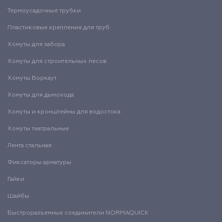
Термоусадочные трубки
Пластиковые крепления для труб
Хомуты для забора
Хомуты для строительных лесов
Хомуты Воркаут
Хомуты для дымохода
Хомуты и кронштейны для водостока
Хомуты театральные
Лента стальная
Фиксаторы арматуры
Гайки
Шайбы
Быстроразъемные соединители NORMAQUICK