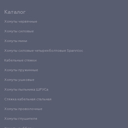
Каталог
Хомуты червячные
Хомуты силовые
Хомуты мини
Хомуты силовые четырехболтовые Spannloc
Кабельные стяжки
Хомуты пружинные
Хомуты ушковые
Хомуты пыльника ШРУСа
Стяжка кабельная стальная
Хомуты проволочные
Хомуты глушителя