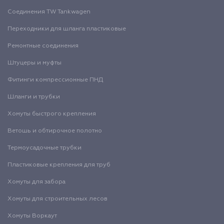
Соединения TW Tankwagen
Переходники для шланга пластиковые
Ремонтные соединения
Штуцеры и муфты
Фитинги компрессионные ПНД
Шланги и трубки
Хомуты быстрого крепления
Ветошь и обтирочное полотно
Термоусадочные трубки
Пластиковые крепления для труб
Хомуты для забора
Хомуты для строительных лесов
Хомуты Воркаут