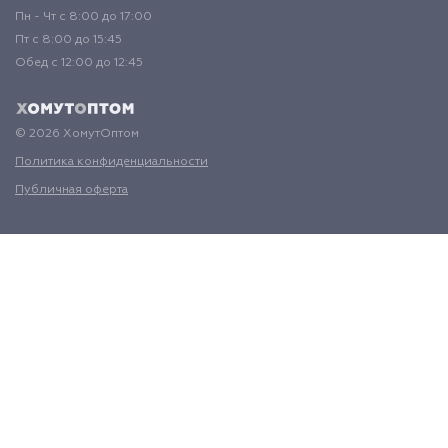
Пн - Чт с 8:00 до 17:00
Пт с 8:00 до 15:45
Обед с 12:00 до 12:45
© 2026 ХомутОптом
Политика конфиденциальности
Публичная оферта