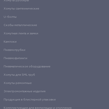
Хомуты рубберы
Хомуты сантехнические
U-болты
Скобы металлические
Хомутная лента и замки
Камлоки
Пневмотрубки
Пневмофитинги
Пневматическое оборудование
Хомуты для SML труб
Хомуты ремонтные
Электромонтажные изделия
Продукция в блистерной упаковке
Комплектующие для вентиляции и отопления