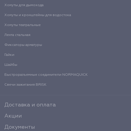
Хомуты для дымохода
Хомуты и кронштейны для водостока
Хомуты театральные
Лента стальная
Фиксаторы арматуры
Гайки
Шайбы
Быстроразъемные соединители NORMAQUICK
Свечи зажигания BRISK
Доставка и оплата
Акции
Документы