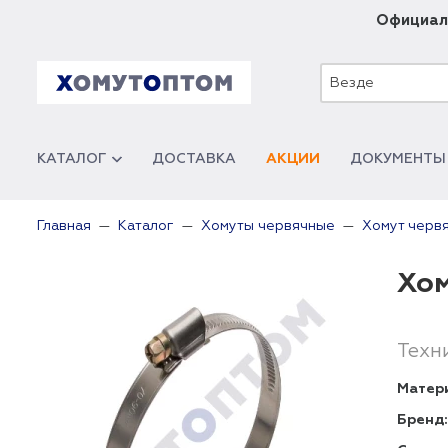
Официал
Везде
КАТАЛОГ
ДОСТАВКА
АКЦИИ
ДОКУМЕНТЫ
Главная
Каталог
Хомуты червячные
Хомут черв
Хом
Техн
Матер
Бренд: