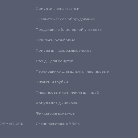
Хомутная лента и замки
Пневматическое оборудование
Продукция в блистерной упаковке
Шпильки резьбовые
Хомуты для дорожных знаков
Стенды для хомутов
Переходники для шланга пластиковые
Шланги и трубки
Пластиковые крепления для труб
Хомуты для дымохода
Фиксаторы арматуры
 NORMAQUICK
Свечи зажигания BRISK