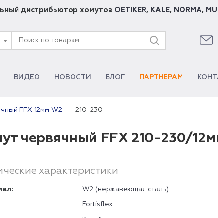
ьный дистрибьютор хомутов
OETIKER
,
KALE
,
NORMA
,
MU
ВИДЕО
НОВОСТИ
БЛОГ
ПАРТНЕРАМ
КОНТ
210-230
ячный FFX 12мм W2
ут червячный FFX 210-230/12
ические характеристики
иал:
W2 (нержавеющая сталь)
Fortisflex