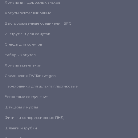
Хомуты для дорожных знаков
Хомуты вентиляционные
Быстроразъемные соединения БРС
Инструмент для хомутов
Стенды для хомутов
Наборы хомутов
Хомуты заземления
Соединения TW Tankwagen
Переходники для шланга пластиковые
Ремонтные соединения
Штуцеры и муфты
Фитинги компрессионные ПНД
Шланги и трубки