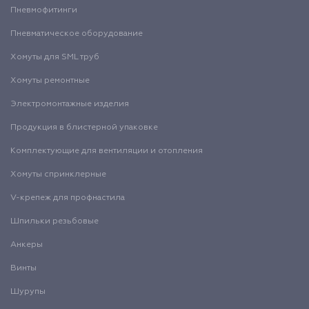
Пневмофитинги
Пневматическое оборудование
Хомуты для SML труб
Хомуты ремонтные
Электромонтажные изделия
Продукция в блистерной упаковке
Комплектующие для вентиляции и отопления
Хомуты спринклерные
V-крепеж для профнастила
Шпильки резьбовые
Анкеры
Винты
Шурупы