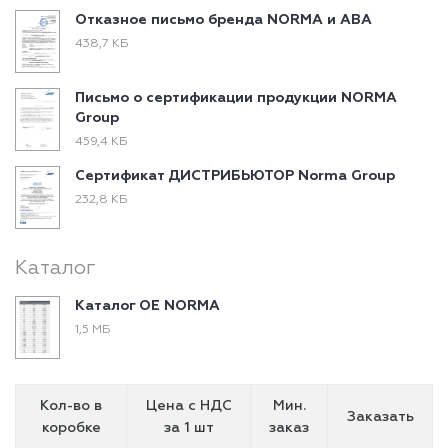
Отказное письмо бренда NORMA и ABA
438,7 КБ
Письмо о сертификации продукции NORMA
Group
459,4 КБ
Сертификат ДИСТРИБЬЮТОР Norma Group
232,8 КБ
Каталог
Каталог ОЕ NORMA
1,5 МБ
Кол-во в
Цена с НДС
Мин.
Заказать
коробке
за 1 шт
заказ