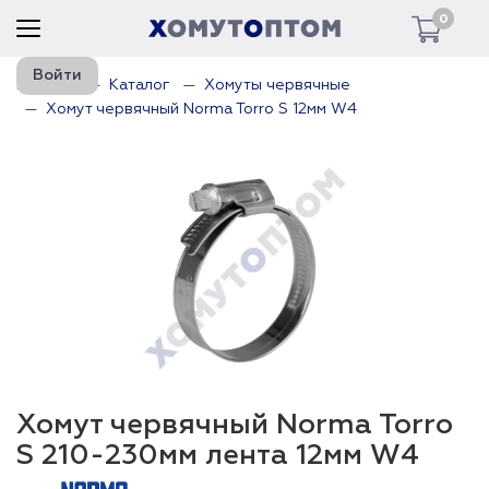
0
Войти
Главная
Каталог
Хомуты червячные
Хомут червячный Norma Torro S 12мм W4
Хомут червячный Norma Torro
S 210-230мм лента 12мм W4