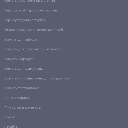
Хомуты быстрого крепления
Ветошь и обтирочное полотно
Термоусадочные трубки
Пластиковые крепления для труб
Хомуты для забора
Хомуты для строительных лесов
Хомуты Воркаут
Хомуты для дымохода
Хомуты и кронштейны для водостока
Хомуты театральные
Лента стальная
Фиксаторы арматуры
Гайки
Шайбы