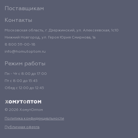
Поставщикам
Контакты
Московская область, г. Дзержинский, ул. Алексеевская, 1с10
Нижний Новгород, ул. Героя Юрия Смирнова, 1а
8 800 511-00-18
info@homutoptom.ru
Режим работы
Пн - Чт с 8:00 до 17:00
Пт с 8:00 до 15:45
Обед с 12:00 до 12:45
© 2026 ХомутОптом
Политика конфиденциальности
Публичная оферта