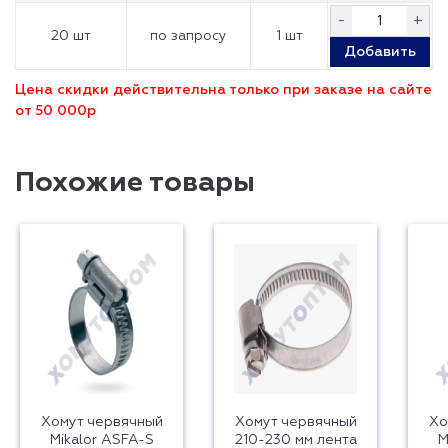
-
+
20 шт
по запросу
1 шт
Добавить
Цена скидки действительна только при заказе на сайте
от 50 000р
Похожие товары
Хомут червячный
Хомут червячный
Хо
Mikalor ASFA-S
210-230 мм лента
M