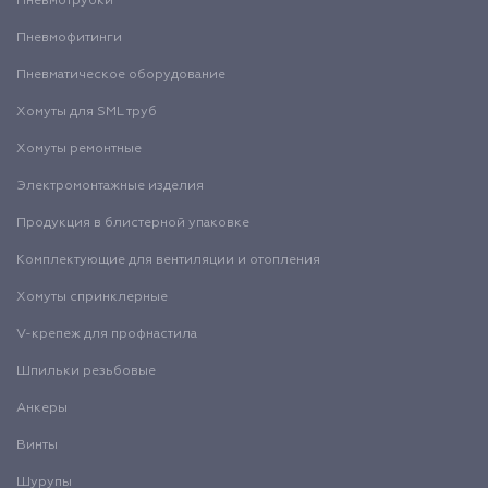
Пневмотрубки
Пневмофитинги
Пневматическое оборудование
Хомуты для SML труб
Хомуты ремонтные
Электромонтажные изделия
Продукция в блистерной упаковке
Комплектующие для вентиляции и отопления
Хомуты спринклерные
V-крепеж для профнастила
Шпильки резьбовые
Анкеры
Винты
Шурупы