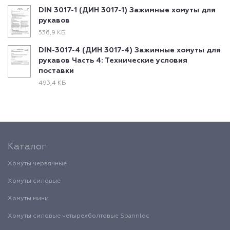
DIN 3017-1 (ДИН 3017-1) Зажимные хомуты для
рукавов
536,9 КБ
DIN-3017-4 (ДИН 3017-4) Зажимные хомуты для
рукавов Часть 4: Технические условия
поставки
493,4 КБ
Каталог
Хомуты червячные
Хомуты силовые
Хомуты мини
Хомуты силовые четырехболтовые Spannloc