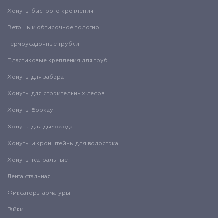
Хомуты быстрого крепления
Ветошь и обтирочное полотно
Термоусадочные трубки
Пластиковые крепления для труб
Хомуты для забора
Хомуты для строительных лесов
Хомуты Воркаут
Хомуты для дымохода
Хомуты и кронштейны для водостока
Хомуты театральные
Лента стальная
Фиксаторы арматуры
Гайки