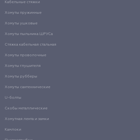
Кабельные стяжки
Хомуты пружинные
Хомуты ушковые
Хомуты пыльника ШРУСа
Стяжка кабельная стальная
Хомуты проволочные
Хомуты глушителя
Хомуты рубберы
Хомуты сантехнические
U-болты
Скобы металлические
Хомутная лента и замки
Камлоки