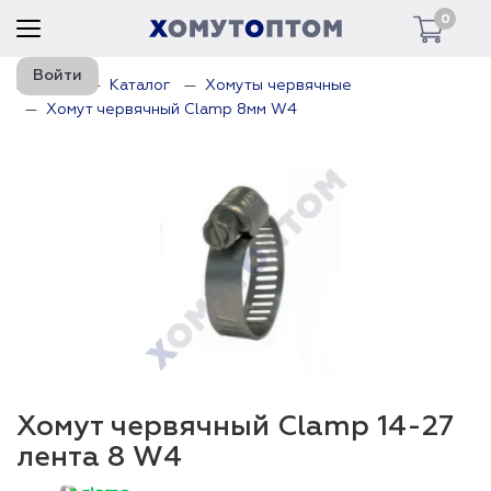
0
Войти
Главная
Каталог
Хомуты червячные
Хомут червячный Clamp 8мм W4
Хомут червячный Clamp 14-27
лента 8 W4