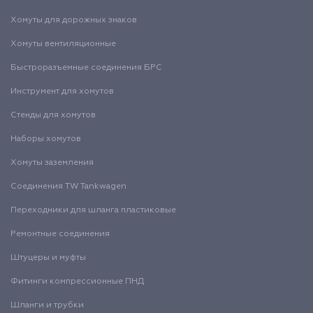
Хомуты для дорожных знаков
Хомуты вентиляционные
Быстроразъемные соединения БРС
Инструмент для хомутов
Стенды для хомутов
Наборы хомутов
Хомуты заземления
Соединения TW Tankwagen
Переходники для шланга пластиковые
Ремонтные соединения
Штуцеры и муфты
Фитинги компрессионные ПНД
Шланги и трубки